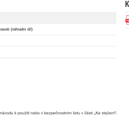
K
asek (náhradní díl)
ávodu k použití nebo v bezpečnostním listu v části „Ke stažení“.