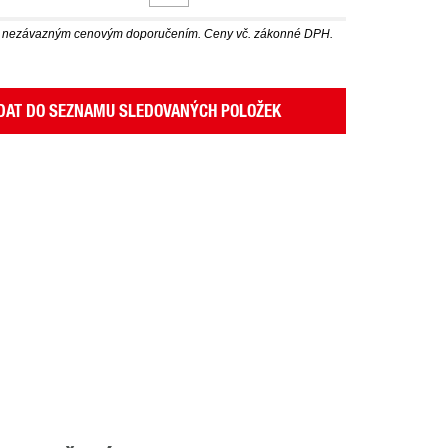
u nezávazným cenovým doporučením. Ceny vč. zákonné DPH.
DAT DO SEZNAMU SLEDOVANÝCH POLOŽEK