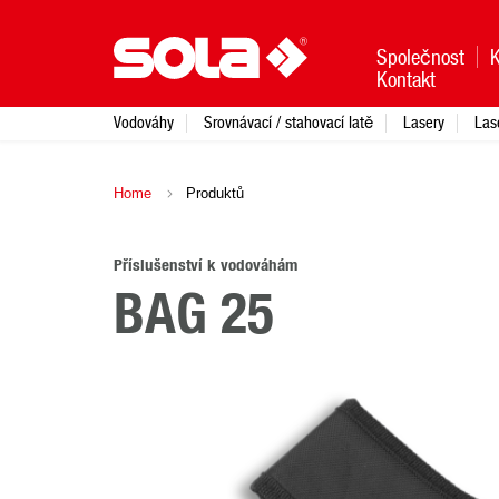
Společnost
Kontakt
Vodováhy
Srovnávací / stahovací latě
Lasery
Las
Home
Produktů
Příslušenství k vodováhám
BAG 25