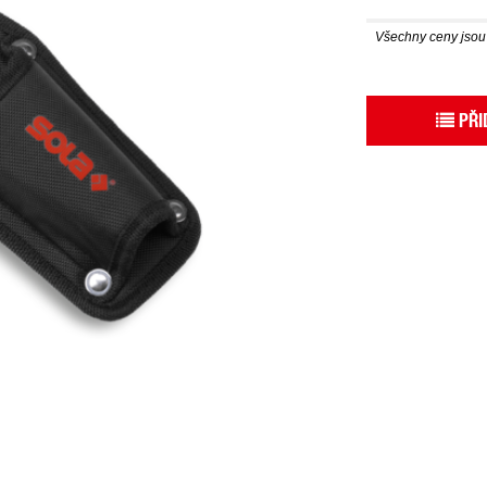
Všechny ceny jso
PŘI