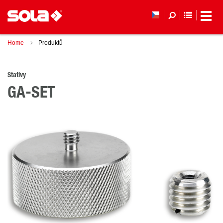
SEZNAM 
Home
Produktů
Stativy
GA-SET