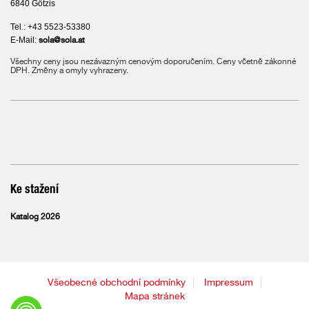
6840 Götzis
Tel.: +43 5523-53380
E-Mail:
sola@sola.at
Všechny ceny jsou nezávazným cenovým doporučením. Ceny včetně zákonné
DPH. Změny a omyly vyhrazeny.
Ke stažení
Katalog 2026
Všeobecné obchodní podmínky
Impressum
Mapa stránek