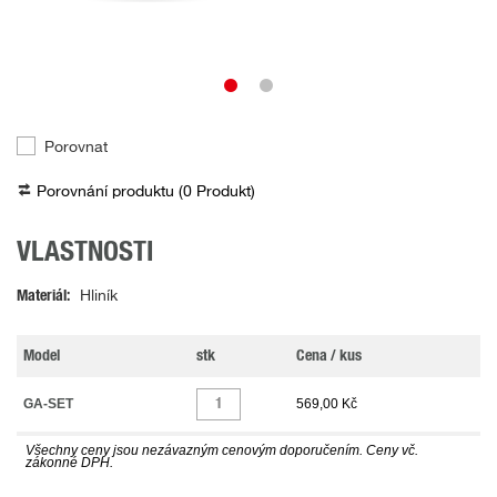
Porovnat
Porovnání produktu (
0
Produkt
)
VLASTNOSTI
Materiál
Hliník
Model
stk
Cena / kus
GA-SET
569,00 Kč
Všechny ceny jsou nezávazným cenovým doporučením. Ceny vč.
zákonné DPH.