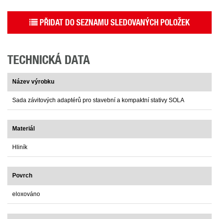
PŘIDAT DO SEZNAMU SLEDOVANÝCH POLOŽEK
TECHNICKÁ DATA
Název výrobku
Sada závitových adaptérů pro stavební a kompaktní stativy SOLA
Materiál
Hliník
Povrch
eloxováno