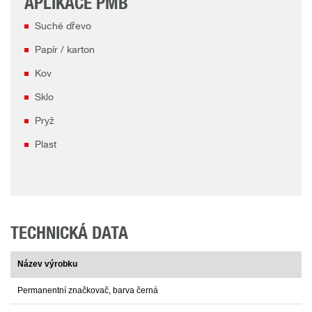
APLIKACE PMB
Suché dřevo
Papír / karton
Kov
Sklo
Pryž
Plast
TECHNICKÁ DATA
Název výrobku
Permanentní značkovač, barva černá