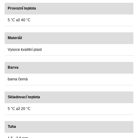
Provozní teplota
5 °C až 40 °C
Materiál
Vysoce kvalitní plast
Barva
barva černá
Skladovací teplota
5 °C až 20 °C
Tuha