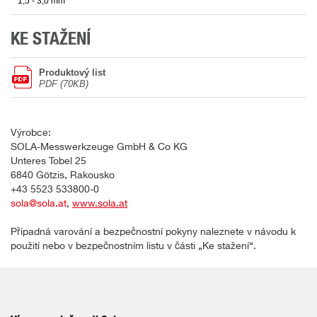
1,5 - 3,0 mm
KE STAŽENÍ
Produktový list
PDF (70KB)
Výrobce:
SOLA-Messwerkzeuge GmbH & Co KG
Unteres Tobel 25
6840 Götzis, Rakousko
+43 5523 533800-0
sola@sola.at
,
www.sola.at
Případná varování a bezpečnostní pokyny naleznete v návodu k
použití nebo v bezpečnostním listu v části „Ke stažení“.