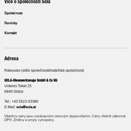
Více o společnosti Sola
Společnost
Novinky
Kontakt
Adresa
Rakousko (sídlo společnosti/mateřská společnost)
SOLA-Messwerkzeuge GmbH & Co KG
Unteres Tobel 25
6840 Götzis
Tel.: +43 5523-53380
E-Mail:
sola@sola.at
Všechny ceny jsou nezávazným cenovým doporučením. Ceny včetně zákonné
DPH. Změny a omyly vyhrazeny.