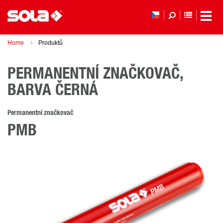
SEZNAM 
Home
Produktů
PERMANENTNÍ ZNAČKOVAČ,
BARVA ČERNÁ
Permanentní značkovač
PMB