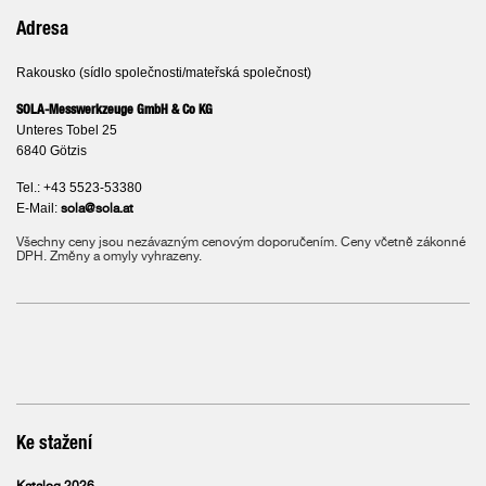
Adresa
Rakousko (sídlo společnosti/mateřská společnost)
SOLA-Messwerkzeuge GmbH & Co KG
Unteres Tobel 25
6840 Götzis
Tel.: +43 5523-53380
E-Mail:
sola@sola.at
Všechny ceny jsou nezávazným cenovým doporučením. Ceny včetně zákonné
DPH. Změny a omyly vyhrazeny.
Ke stažení