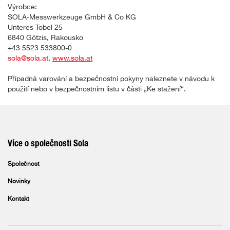
Výrobce:
SOLA-Messwerkzeuge GmbH & Co KG
Unteres Tobel 25
6840 Götzis, Rakousko
+43 5523 533800-0
sola@sola.at
,
www.sola.at
Případná varování a bezpečnostní pokyny naleznete v návodu k
použití nebo v bezpečnostním listu v části „Ke stažení“.
Více o společnosti Sola
Společnost
Novinky
Kontakt