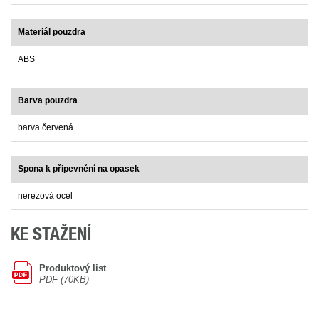
Materiál pouzdra
ABS
Barva pouzdra
barva červená
Spona k připevnění na opasek
nerezová ocel
KE STAŽENÍ
Produktový list
PDF (70KB)