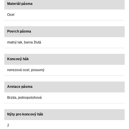
Materiál pásma
Ocel
Povrch pásma
matný lak, barva žlutá
Koncový hák
nerezová ocel, posuvný
Aretace pásma
Brzda, jednopolohová
Nýty pro koncový hák
2