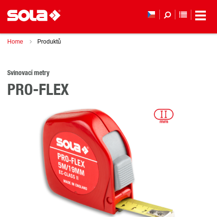
SEZNAM 
Home
Produktů
Svinovací metry
PRO-FLEX