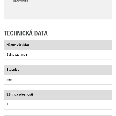
upevnění
TECHNICKÁ DATA
Název výrobku
Svinovací metr
Stupnice
mm
ES třída přesnosti
II