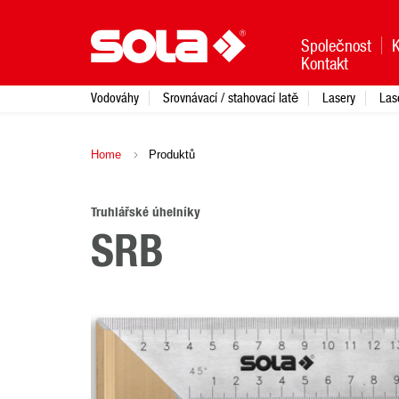
Společnost
Kontakt
Vodováhy
Srovnávací / stahovací latě
Lasery
Las
Home
Produktů
Truhlářské úhelníky
SRB