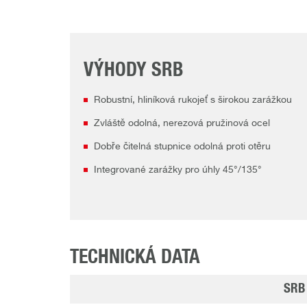
VÝHODY SRB
Robustní, hliníková rukojeť s širokou zarážkou
Zvláště odolná, nerezová pružinová ocel
Dobře čitelná stupnice odolná proti otěru
Integrované zarážky pro úhly 45°/135°
TECHNICKÁ DATA
SRB