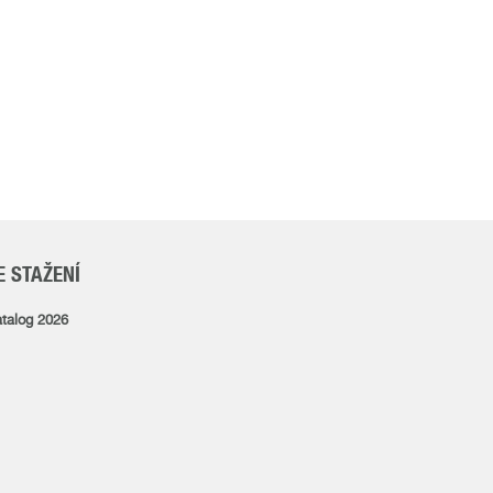
E STAŽENÍ
talog 2026