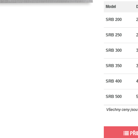
Model
D
SRB 200
SRB 250
SRB 300
SRB 350
SRB 400
SRB 500
Všechny ceny jso
PŘI