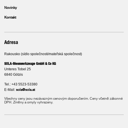
Novinky
Kontakt
Adresa
Rakousko (sídlo společnosti/mateřská společnost)
SOLA-Messwerkzeuge GmbH & Co KG
Unteres Tobel 25
6840 Götzis
Tel.: +43 5523-53380
E-Mail:
sola@sola.at
Všechny ceny jsou nezávazným cenovým doporučením. Ceny včetně zákonné
DPH. Změny a omyly vyhrazeny.