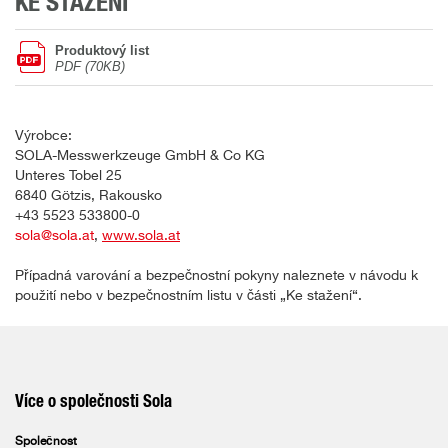
KE STAŽENÍ
Produktový list
PDF (70KB)
Výrobce:
SOLA-Messwerkzeuge GmbH & Co KG
Unteres Tobel 25
6840 Götzis, Rakousko
+43 5523 533800-0
sola@sola.at
,
www.sola.at
Případná varování a bezpečnostní pokyny naleznete v návodu k
použití nebo v bezpečnostním listu v části „Ke stažení“.
Více o společnosti Sola
Společnost