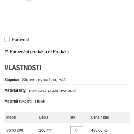
Porovnat
Porovnání produktu (
0
Produkt
)
VLASTNOSTI
Stupnice
Stupně, dvoudílná, rytá
Materiál lišty
nerezová pružinová ocel
Materiál rukojeti
Hliník
Model
Délka
stk
Cena / kus
VSTG 200
200 mm
488,00 Kč