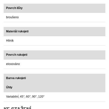
Povrch lišty
broušeno
Materiál rukojeti
Hliník
Povrch rukojeti
eloxováno
Barva rukojeti
Úhly
Variabilní, 45°, 60°, 90°, 120°