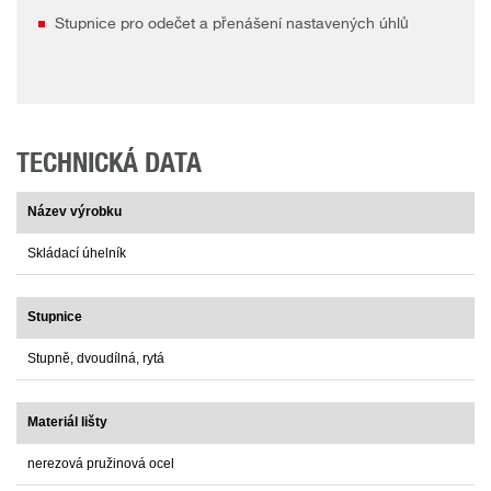
Stupnice pro odečet a přenášení nastavených úhlů
TECHNICKÁ DATA
Název výrobku
Skládací úhelník
Stupnice
Stupně, dvoudílná, rytá
Materiál lišty
nerezová pružinová ocel