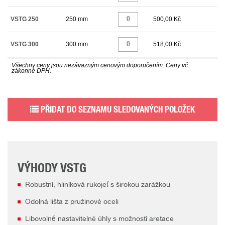
VSTG 250
250 mm
500,00 Kč
VSTG 300
300 mm
518,00 Kč
Všechny ceny jsou nezávazným cenovým doporučením. Ceny vč.
zákonné DPH.
PŘIDAT DO SEZNAMU SLEDOVANÝCH POLOŽEK
VÝHODY VSTG
Robustní, hliníková rukojeť s širokou zarážkou
Odolná lišta z pružinové oceli
Libovolně nastavitelné úhly s možností aretace