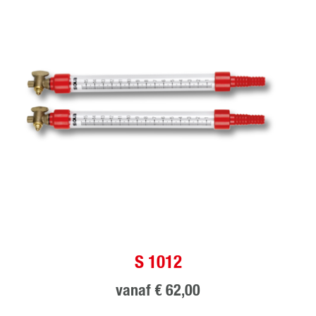
S 1012
vanaf
€ 62,00