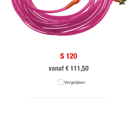
S 120
vanaf
€ 111,50
Vergelijken