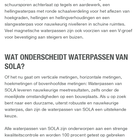
schuursporen achterlaat op tegels en aardewerk, een
hellingwaterpas met ronde schaalverdeling voor het aflezen van
hoekgraden, hellingen en hellingverhoudingen en een
slangwaterpas voor nauwkeurig nivelleren in schuine ruimtes.
Veel magnetische waterpassen zijn ook voorzien van een V-groef
voor bevestiging aan steigers en buizen.
WAT ONDERSCHEIDT WATERPASSEN VAN
SOLA?
Of het nu gaat om verticale metingen, horizontale metingen,
hoekmetingen of bovenhoofdse metingen: Waterpassen van
SOLA leveren nauwkeurige meetresultaten, zelfs onder de
moeilijkste omstandigheden op een bouwplaats. Als u op zoek
bent naar een duurzame, uiterst robuuste en nauwkeurige
waterpas, dan zijn de waterpassen van SOLA een uitstekende
keuze.
Alle waterpassen van SOLA zijn onderworpen aan een strenge
kwaliteitscontrole en worden 100 procent getest op gebreken