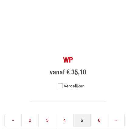
WP
vanaf
€ 35,10
Vergelijken
«
2
3
4
5
6
»