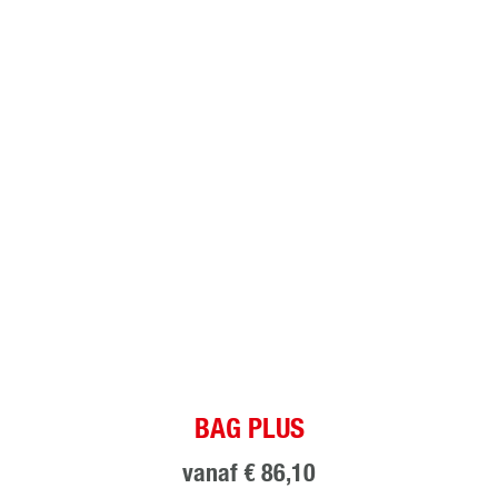
BAG PLUS
vanaf
€ 86,10