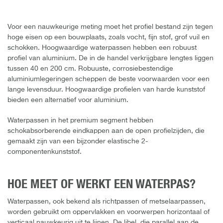
Voor een nauwkeurige meting moet het profiel bestand zijn tegen
hoge eisen op een bouwplaats, zoals vocht, fijn stof, grof vuil en
schokken. Hoogwaardige waterpassen hebben een robuust
profiel van aluminium. De in de handel verkrijgbare lengtes liggen
tussen 40 en 200 cm. Robuuste, corrosiebestendige
aluminiumlegeringen scheppen de beste voorwaarden voor een
lange levensduur. Hoogwaardige profielen van harde kunststof
bieden een alternatief voor aluminium.
Waterpassen in het premium segment hebben
schokabsorberende eindkappen aan de open profielzijden, die
gemaakt zijn van een bijzonder elastische 2-
componentenkunststof.
HOE MEET OF WERKT EEN WATERPAS?
Waterpassen, ook bekend als richtpassen of metselaarpassen,
worden gebruikt om oppervlakken en voorwerpen horizontaal of
verticaal nauwkeurig uit te lijnen. De libel, die parallel aan de