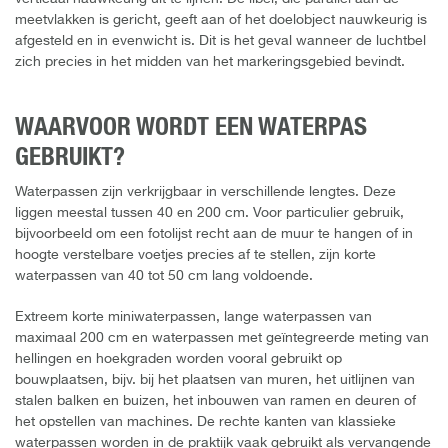
meetvlakken is gericht, geeft aan of het doelobject nauwkeurig is
afgesteld en in evenwicht is. Dit is het geval wanneer de luchtbel
zich precies in het midden van het markeringsgebied bevindt.
WAARVOOR WORDT EEN WATERPAS
GEBRUIKT?
Waterpassen zijn verkrijgbaar in verschillende lengtes. Deze
liggen meestal tussen 40 en 200 cm. Voor particulier gebruik,
bijvoorbeeld om een fotolijst recht aan de muur te hangen of in
hoogte verstelbare voetjes precies af te stellen, zijn korte
waterpassen van 40 tot 50 cm lang voldoende.
Extreem korte miniwaterpassen, lange waterpassen van
maximaal 200 cm en waterpassen met geïntegreerde meting van
hellingen en hoekgraden worden vooral gebruikt op
bouwplaatsen, bijv. bij het plaatsen van muren, het uitlijnen van
stalen balken en buizen, het inbouwen van ramen en deuren of
het opstellen van machines. De rechte kanten van klassieke
waterpassen worden in de praktijk vaak gebruikt als vervangende