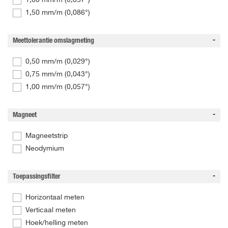
1,00 mm/m (0,057°)
1,50 mm/m (0,086°)
Meettolerantie omslagmeting
0,50 mm/m (0,029°)
0,75 mm/m (0,043°)
1,00 mm/m (0,057°)
Magneet
Magneetstrip
Neodymium
Toepassingsfilter
Horizontaal meten
Verticaal meten
Hoek/helling meten