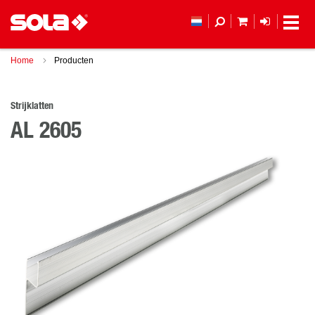
MIJN WINKEL
LOGIN
Home
Producten
Strijklatten
AL 2605