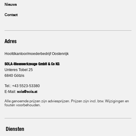
Nieuws
Contact
Adres
Hoofdkantoor/moederbedrijf Oostenrijk
SOLA-Messwerkzeuge GmbH & Co KG
Unteres Tobel 25
6840 Götzis
Tel.: +43 5523-53380
E-Mail:
sola@sola.at
Alle genoemde prijzen zijn adviesprijzen. Prijzen zijn incl. btw. Wijzigingen en
fouten voorbehouden.
Diensten