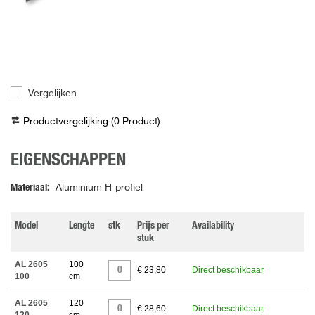
Vergelijken
Productvergelijking (
0
Product
)
EIGENSCHAPPEN
Materiaal
Aluminium H-profiel
Model
Lengte
stk
Prijs per
Availability
stuk
AL 2605
100
€ 23,80
Direct beschikbaar
100
cm
AL 2605
120
€ 28,60
Direct beschikbaar