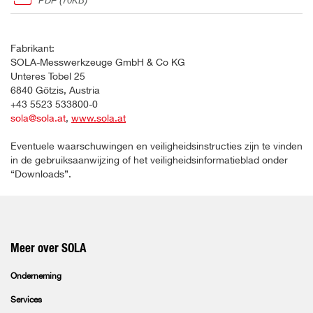
PDF (70KB)
Fabrikant:
SOLA-Messwerkzeuge GmbH & Co KG
Unteres Tobel 25
6840 Götzis, Austria
+43 5523 533800-0
sola@sola.at
,
www.sola.at
Eventuele waarschuwingen en veiligheidsinstructies zijn te vinden
in de gebruiksaanwijzing of het veiligheidsinformatieblad onder
“Downloads”.
Meer over SOLA
Onderneming
Services