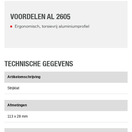
VOORDELEN AL 2605
Ergonomisch, torsievrij aluminiumprofiel
TECHNISCHE GEGEVENS
Artikelomschrijving
Strijklat
Afmetingen
113 x 28 mm