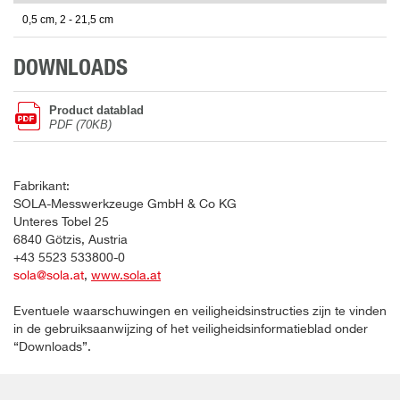
0,5 cm, 2 - 21,5 cm
DOWNLOADS
Product datablad
PDF (70KB)
Fabrikant:
SOLA-Messwerkzeuge GmbH & Co KG
Unteres Tobel 25
6840 Götzis, Austria
+43 5523 533800-0
sola@sola.at
,
www.sola.at
Eventuele waarschuwingen en veiligheidsinstructies zijn te vinden
in de gebruiksaanwijzing of het veiligheidsinformatieblad onder
“Downloads”.