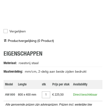
Vergelijken
Productvergelijking (
0
Product
)
EIGENSCHAPPEN
Materiaal
roestvrij staal
Maatverdeling
mm/cm, 2-delig aan beide zijden bedrukt
Model
Lengte
stk
Prijs per stuk
Availability
AW 800
800 x 400 mm
€ 225,50
Direct beschikbaar
Alle genoemde prijzen zijn adviesprijzen. Prijzen incl. wettelijke btw