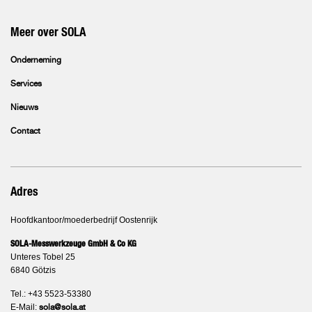
Meer over SOLA
Onderneming
Services
Nieuws
Contact
Adres
Hoofdkantoor/moederbedrijf Oostenrijk
SOLA-Messwerkzeuge GmbH & Co KG
Unteres Tobel 25
6840 Götzis
Tel.: +43 5523-53380
E-Mail:
sola@sola.at