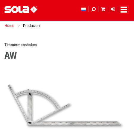
MIJN WINKEL
LOGIN
Home
Producten
Timmermanshaken
AW