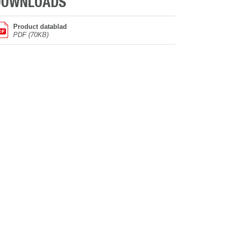
DOWNLOADS
Product datablad
PDF (70KB)