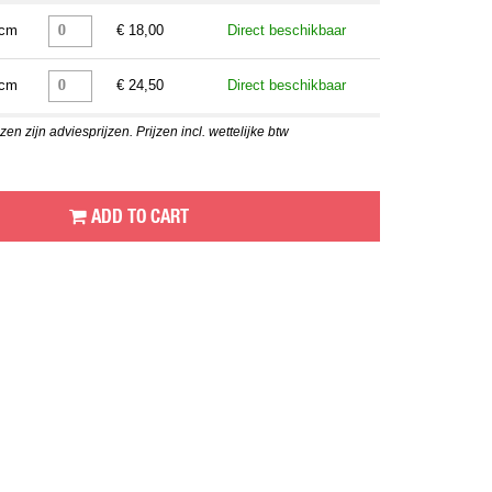
 cm
€ 18,00
Direct beschikbaar
 cm
€ 24,50
Direct beschikbaar
en zijn adviesprijzen. Prijzen incl. wettelijke btw
ADD TO CART