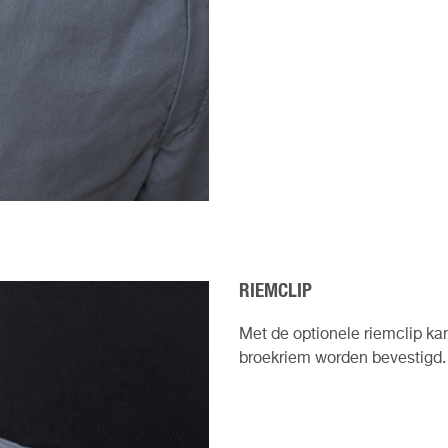
RIEMCLIP
Met de optionele riemclip k
broekriem worden bevestigd.