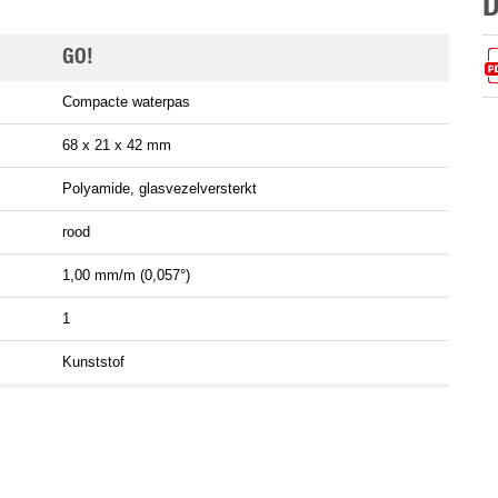
GO!
Compacte waterpas
68 x 21 x 42 mm
Polyamide, glasvezelversterkt
rood
1,00 mm/m (0,057°)
1
Kunststof