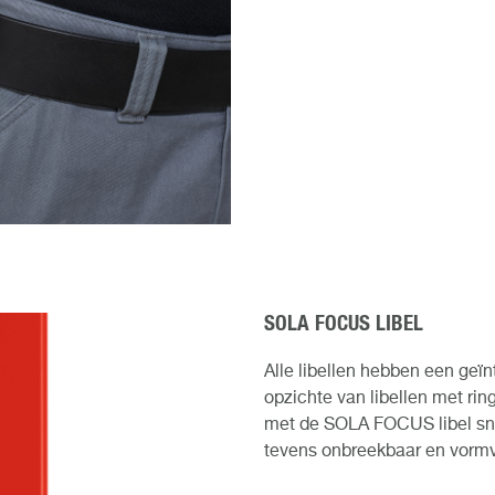
SOLA FOCUS LIBEL
Alle libellen hebben een geï
opzichte van libellen met ri
met de SOLA FOCUS libel snel
tevens onbreekbaar en vormv