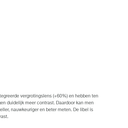
ntegreerde vergrotingslens (+60%) en hebben ten
ngen duidelijk meer contrast. Daardoor kan men
ler, nauwkeuriger en beter meten. De libel is
ast.