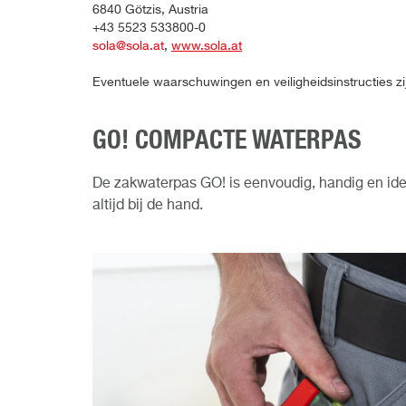
6840 Götzis, Austria
+43 5523 533800-0
sola@sola.at
,
www.sola.at
Eventuele waarschuwingen en veiligheidsinstructies zi
GO! COMPACTE WATERPAS
De zakwaterpas GO! is eenvoudig, handig en ide
altijd bij de hand.