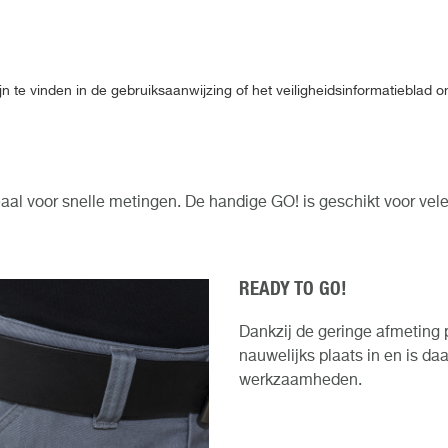
jn te vinden in de gebruiksaanwijzing of het veiligheidsinformatieblad
aal voor snelle metingen. De handige GO! is geschikt voor vel
READY TO GO!
Dankzij de geringe afmeting 
nauwelijks plaats in en is da
werkzaamheden.