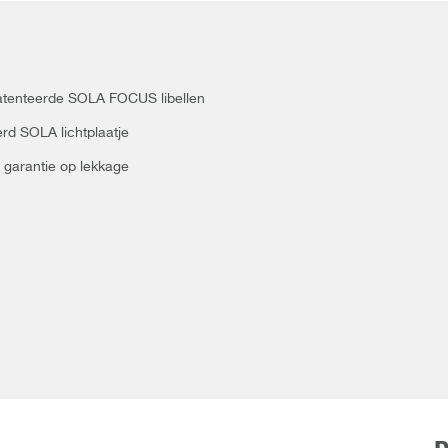
patenteerde SOLA FOCUS libellen
erd SOLA lichtplaatje
 garantie op lekkage