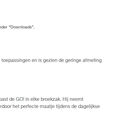
 onder “Downloads”.
e toepassingen en is gezien de geringe afmeting
past de GO! in elke broekzak. Hij neemt
ardoor het perfecte maatje tijdens de dagelijkse