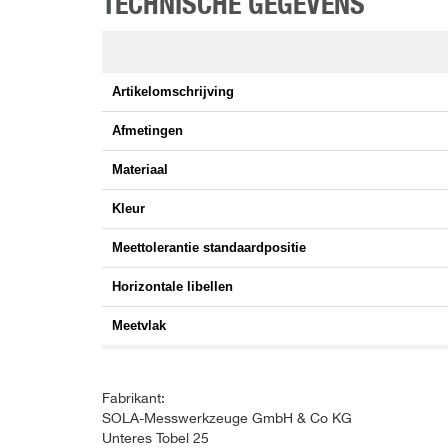
TECHNISCHE GEGEVENS
Artikelomschrijving
Afmetingen
Materiaal
Kleur
Meettolerantie standaardpositie
Horizontale libellen
Meetvlak
Fabrikant:
SOLA-Messwerkzeuge GmbH & Co KG
Unteres Tobel 25