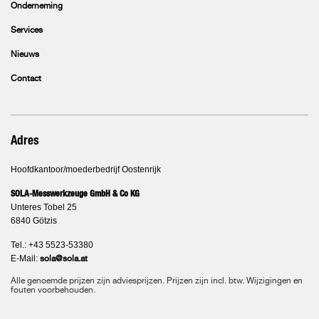
Onderneming
Services
Nieuws
Contact
Adres
Hoofdkantoor/moederbedrijf Oostenrijk
SOLA-Messwerkzeuge GmbH & Co KG
Unteres Tobel 25
6840 Götzis
Tel.: +43 5523-53380
E-Mail:
sola@sola.at
Alle genoemde prijzen zijn adviesprijzen. Prijzen zijn incl. btw. Wijzigingen en
fouten voorbehouden.