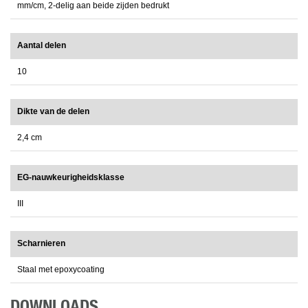
mm/cm, 2-delig aan beide zijden bedrukt
Aantal delen
10
Dikte van de delen
2,4 cm
EG-nauwkeurigheidsklasse
III
Scharnieren
Staal met epoxycoating
DOWNLOADS