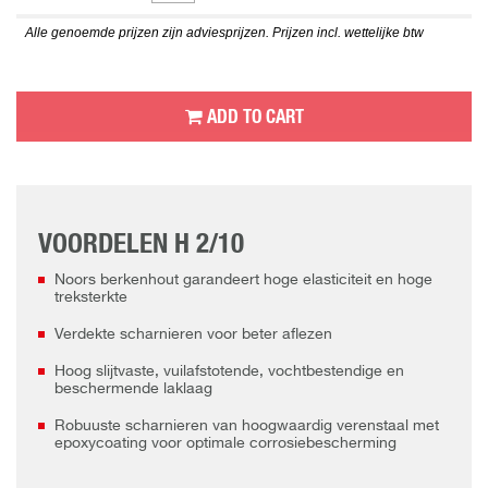
Alle genoemde prijzen zijn adviesprijzen. Prijzen incl. wettelijke btw
ADD TO CART
VOORDELEN H 2/10
Noors berkenhout garandeert hoge elasticiteit en hoge
treksterkte
Verdekte scharnieren voor beter aflezen
Hoog slijtvaste, vuilafstotende, vochtbestendige en
beschermende laklaag
Robuuste scharnieren van hoogwaardig verenstaal met
epoxycoating voor optimale corrosiebescherming