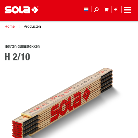
MIJN WINKEL
LOGIN
Home
Producten
Houten duimstokken
H 2/10