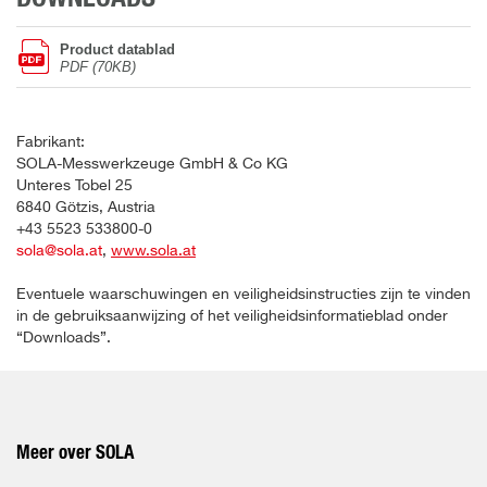
Product datablad
PDF (70KB)
Fabrikant:
SOLA-Messwerkzeuge GmbH & Co KG
Unteres Tobel 25
6840 Götzis, Austria
+43 5523 533800-0
sola@sola.at
,
www.sola.at
Eventuele waarschuwingen en veiligheidsinstructies zijn te vinden
in de gebruiksaanwijzing of het veiligheidsinformatieblad onder
“Downloads”.
Meer over SOLA