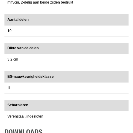
mm/cm, 2-delig aan beide zijden bedrukt
Aantal delen
10
Dikte van de delen
3,2 cm
EG-nauwkeurigheidsklasse
III
Scharnieren
Verenstaal, ingesloten
DOWNLOADS