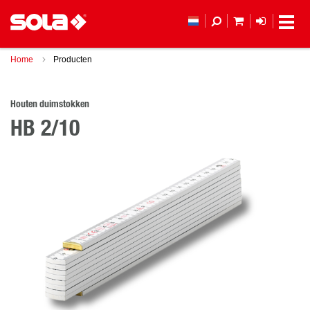
MIJN WINKEL
LOGIN
Home
Producten
Houten duimstokken
HB 2/10