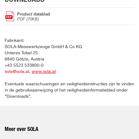
Product datablad
PDF (70KB)
Fabrikant:
SOLA-Messwerkzeuge GmbH & Co KG
Unteres Tobel 25
6840 Götzis, Austria
+43 5523 533800-0
sola@sola.at
,
www.sola.at
Eventuele waarschuwingen en veiligheidsinstructies zijn te vinden
in de gebruiksaanwijzing of het veiligheidsinformatieblad onder
“Downloads”.
Meer over SOLA