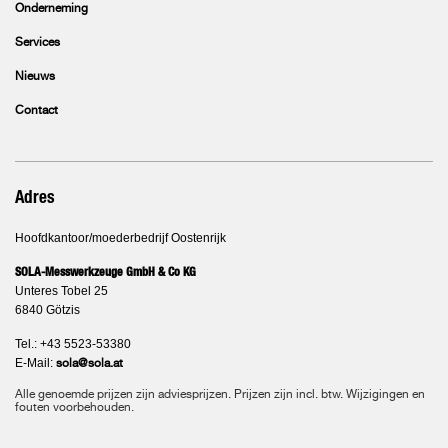
Onderneming
Services
Nieuws
Contact
Adres
Hoofdkantoor/moederbedrijf Oostenrijk
SOLA-Messwerkzeuge GmbH & Co KG
Unteres Tobel 25
6840 Götzis
Tel.: +43 5523-53380
E-Mail:
sola@sola.at
Alle genoemde prijzen zijn adviesprijzen. Prijzen zijn incl. btw. Wijzigingen en
fouten voorbehouden.