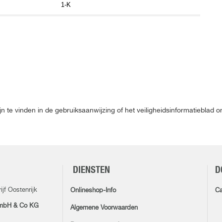
1-K
jn te vinden in de gebruiksaanwijzing of het veiligheidsinformatieblad
DIENSTEN
D
jf Oostenrijk
Onlineshop-Info
Ca
mbH & Co KG
Algemene Voorwaarden