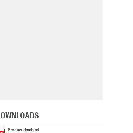
DOWNLOADS
Product datablad