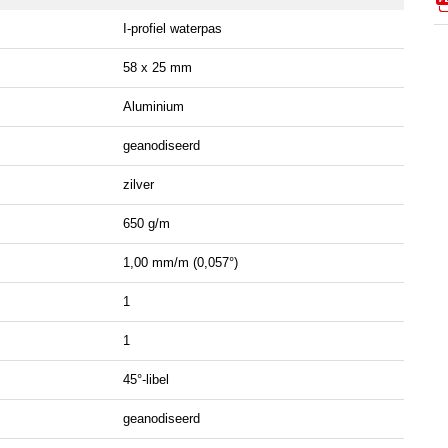
I-profiel waterpas
58 x 25 mm
Aluminium
geanodiseerd
zilver
650 g/m
1,00 mm/m (0,057°)
1
1
45°-libel
geanodiseerd