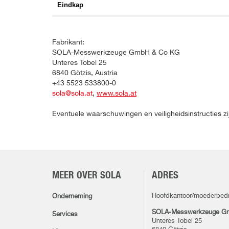
Eindkap
Fabrikant:
SOLA-Messwerkzeuge GmbH & Co KG
Unteres Tobel 25
6840 Götzis, Austria
+43 5523 533800-0
sola@sola.at
,
www.sola.at
Eventuele waarschuwingen en veiligheidsinstructies zi
MEER OVER SOLA
ADRES
Hoofdkantoor/moederbedri
Onderneming
SOLA-Messwerkzeuge G
Services
Unteres Tobel 25