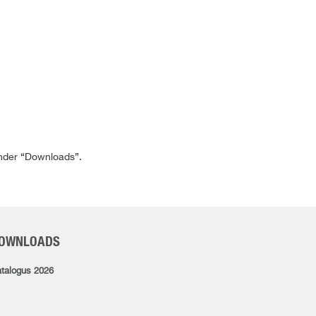
 onder “Downloads”.
OWNLOADS
talogus 2026