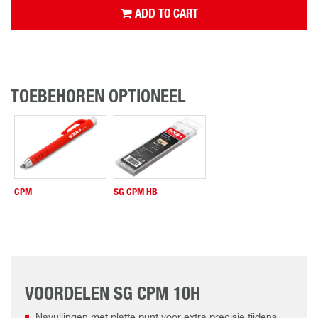
ADD TO CART
TOEBEHOREN OPTIONEEL
CPM
SG CPM HB
VOORDELEN SG CPM 10H
Navullingen met platte punt voor extra precisie tijdens