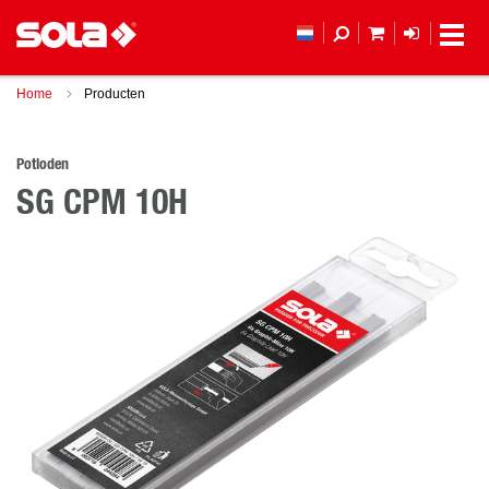
MIJN WINKEL
LOGIN
Home
Producten
Potloden
SG CPM 10H