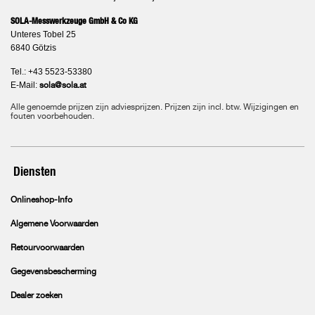
SOLA-Messwerkzeuge GmbH & Co KG
Unteres Tobel 25
6840 Götzis
Tel.: +43 5523-53380
E-Mail:
sola@sola.at
Alle genoemde prijzen zijn adviesprijzen. Prijzen zijn incl. btw. Wijzigingen en
fouten voorbehouden.
Diensten
Onlineshop-Info
Algemene Voorwaarden
Retourvoorwaarden
Gegevensbescherming
Dealer zoeken