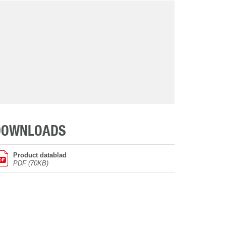
DOWNLOADS
Product datablad
PDF (70KB)