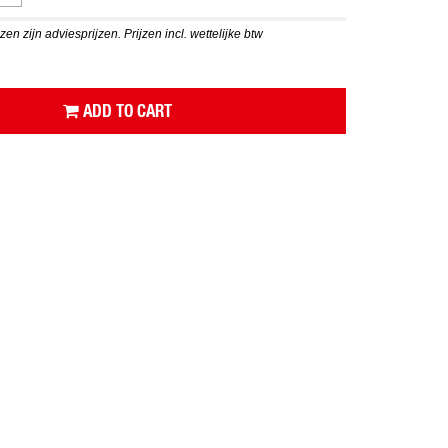
en zijn adviesprijzen. Prijzen incl. wettelijke btw
ADD TO CART