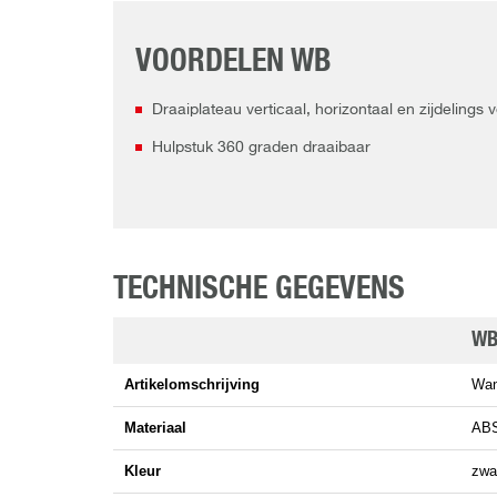
VOORDELEN WB
Draaiplateau verticaal, horizontaal en zijdelings 
Hulpstuk 360 graden draaibaar
TECHNISCHE GEGEVENS
W
Artikelomschrijving
Wan
Materiaal
ABS
Kleur
zwa