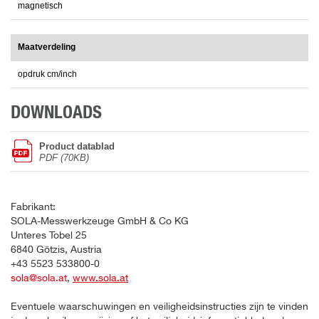
magnetisch
Maatverdeling
opdruk cm/inch
DOWNLOADS
Product datablad
PDF (70KB)
Fabrikant:
SOLA-Messwerkzeuge GmbH & Co KG
Unteres Tobel 25
6840 Götzis, Austria
+43 5523 533800-0
sola@sola.at
,
www.sola.at
Eventuele waarschuwingen en veiligheidsinstructies zijn te vinden