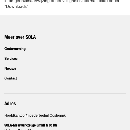
in de gebruiksaanwijzing of het veiligheidsinformatieblad onder
“Downloads”.
Meer over SOLA
Onderneming
Services
Nieuws
Contact
Adres
Hoofdkantoor/moederbedrijf Oostenrijk
SOLA-Messwerkzeuge GmbH & Co KG