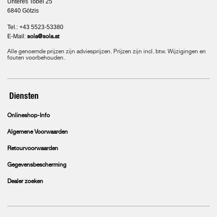
Unteres Tobel 25
6840 Götzis
Tel.: +43 5523-53380
E-Mail:
sola@sola.at
Alle genoemde prijzen zijn adviesprijzen. Prijzen zijn incl. btw. Wijzigingen en
fouten voorbehouden.
Diensten
Onlineshop-Info
Algemene Voorwaarden
Retourvoorwaarden
Gegevensbescherming
Dealer zoeken