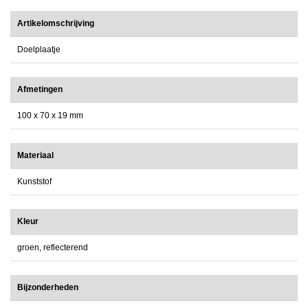
Artikelomschrijving
Doelplaatje
Afmetingen
100 x 70 x 19 mm
Materiaal
Kunststof
Kleur
groen, reflecterend
Bijzonderheden