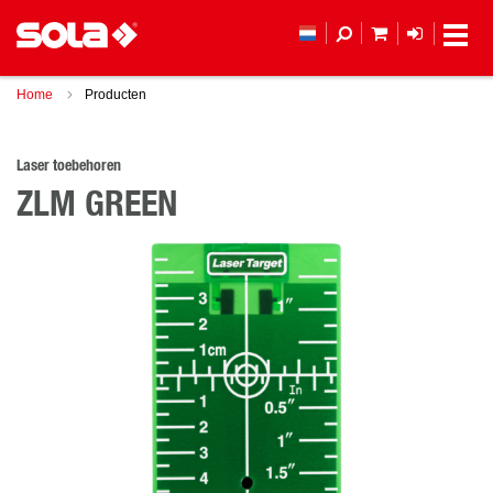
MIJN WINKEL
LOGIN
Home
Producten
Laser toebehoren
ZLM GREEN