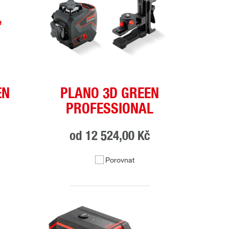
EN
PLANO 3D GREEN
PROFESSIONAL
č
od
12 524,00 Kč
Porovnat