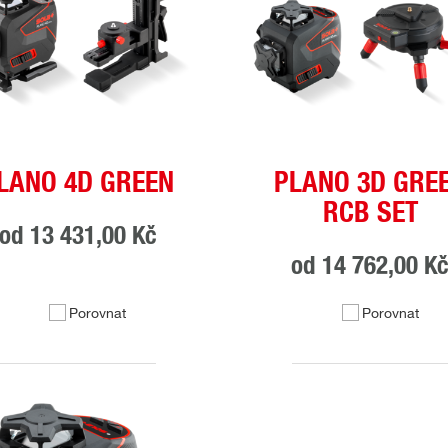
LANO 4D GREEN
PLANO 3D GRE
RCB SET
od
13 431,00 Kč
od
14 762,00 K
Porovnat
Porovnat