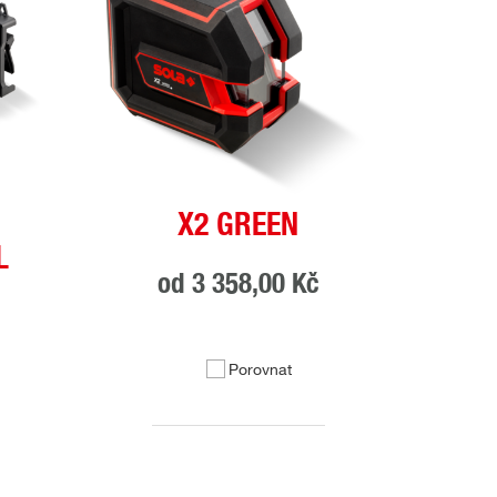
X2 GREEN
L
od
3 358,00 Kč
Porovnat