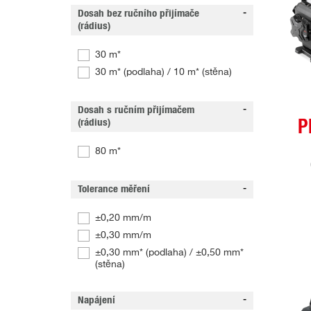
Dosah bez ručního přijímače
(rádius)
30 m*
30 m* (podlaha) / 10 m* (stěna)
Dosah s ručním přijímačem
(rádius)
P
80 m*
Tolerance měření
±0,20 mm/m
±0,30 mm/m
±0,30 mm* (podlaha) / ±0,50 mm*
(stěna)
Napájení