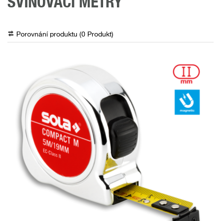
SVINOVACÍ METRY
Porovnání produktu (
0
Produkt
)