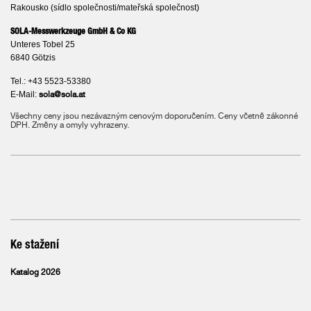
Rakousko (sídlo společnosti/mateřská společnost)
SOLA-Messwerkzeuge GmbH & Co KG
Unteres Tobel 25
6840 Götzis
Tel.: +43 5523-53380
E-Mail:
sola@sola.at
Všechny ceny jsou nezávazným cenovým doporučením. Ceny včetně zákonné
DPH. Změny a omyly vyhrazeny.
Ke stažení
Katalog 2026