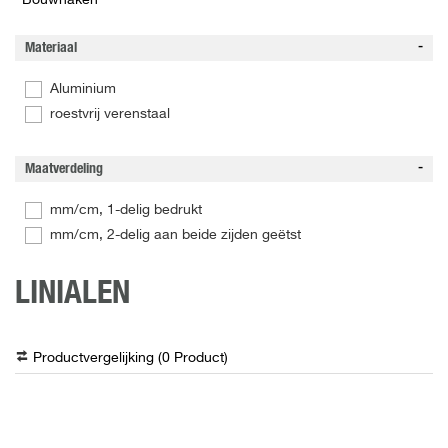
Bouwhaken
Materiaal
Aluminium
roestvrij verenstaal
Maatverdeling
mm/cm, 1-delig bedrukt
mm/cm, 2-delig aan beide zijden geëtst
LINIALEN
Productvergelijking (
0
Product
)