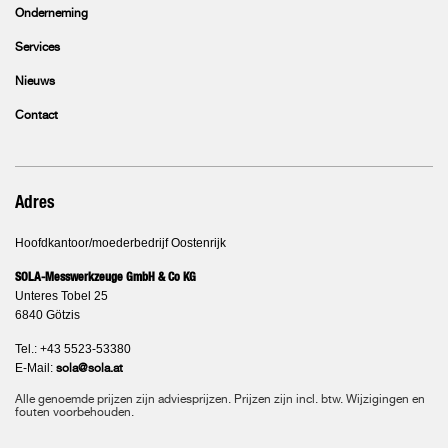
Onderneming
Services
Nieuws
Contact
Adres
Hoofdkantoor/moederbedrijf Oostenrijk
SOLA-Messwerkzeuge GmbH & Co KG
Unteres Tobel 25
6840 Götzis
Tel.: +43 5523-53380
E-Mail:
sola@sola.at
Alle genoemde prijzen zijn adviesprijzen. Prijzen zijn incl. btw. Wijzigingen en
fouten voorbehouden.