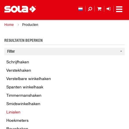
MIJN WINKEL
LOGIN
Home
Producten
RESULTATEN BEPERKEN
Filter
Schrijfhaken
Verstekhaken
Verstelbare winkelhaken
Spanten winkelhaak
Timmermanshaken
Smidswinkelhaken
Linialen
Hoekmeters