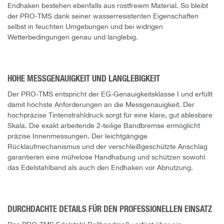
Endhaken bestehen ebenfalls aus rostfreiem Material. So bleibt
der PRO-TMS dank seiner wasserresistenten Eigenschaften
selbst in feuchten Umgebungen und bei widrigen
Wetterbedingungen genau und langlebig.
HOHE MESSGENAUIGKEIT UND LANGLEBIGKEIT
Der PRO-TMS entspricht der EG-Genauigkeitsklasse I und erfüllt
damit höchste Anforderungen an die Messgenauigkeit. Der
hochpräzise Tintenstrahldruck sorgt für eine klare, gut ablesbare
Skala. Die exakt arbeitende 2-teilige Bandbremse ermöglicht
präzise Innenmessungen. Der leichtgängige
Rücklaufmechanismus und der verschleißgeschützte Anschlag
garantieren eine mühelose Handhabung und schützen sowohl
das Edelstahlband als auch den Endhaken vor Abnutzung.
DURCHDACHTE DETAILS FÜR DEN PROFESSIONELLEN EINSATZ