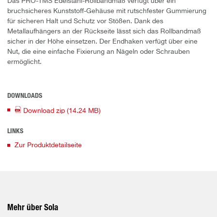
Das PRO-TMS Edelstahl-Rollbandmaß verfügt über ein
bruchsicheres Kunststoff-Gehäuse mit rutschfester Gummierung
für sicheren Halt und Schutz vor Stößen. Dank des
Metallaufhängers an der Rückseite lässt sich das Rollbandmaß
sicher in der Höhe einsetzen. Der Endhaken verfügt über eine
Nut, die eine einfache Fixierung an Nägeln oder Schrauben
ermöglicht.
DOWNLOADS
Download
zip
(14.24 MB)
LINKS
Zur Produktdetailseite
Mehr über Sola