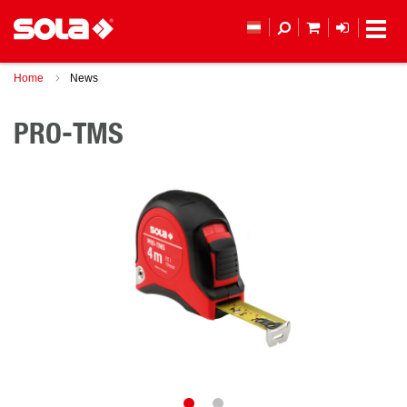
MEIN WAREN
ANMELD
Home
News
PRO-TMS