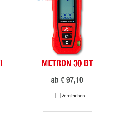
I
METRON 30 BT
ab
€ 97,10
Vergleichen