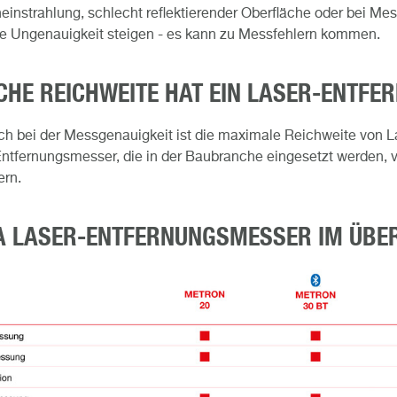
instrahlung, schlecht reflektierender Oberfläche oder bei M
ie Ungenauigkeit steigen - es kann zu Messfehlern kommen.
CHE REICHWEITE HAT EIN LASER-ENTF
h bei der Messgenauigkeit ist die maximale Reichweite von L
ntfernungsmesser, die in der Baubranche eingesetzt werden, 
ern.
A LASER-ENTFERNUNGSMESSER IM ÜBE