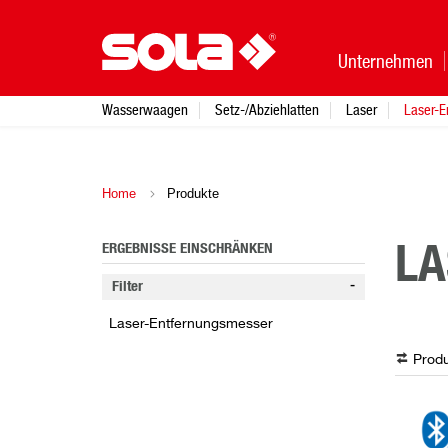
Unternehmen
Wasserwaagen
Setz-/Abziehlatten
Laser
Laser-E
Home
Produkte
ERGEBNISSE EINSCHRÄNKEN
LA
Filter
Laser-Entfernungsmesser
Produ