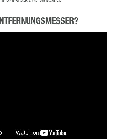
 mit Zollstock und Maßband.
-ENTFERNUNGSMESSER?