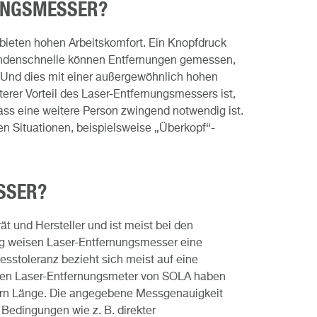
NUNGSMESSER?
bieten hohen Arbeitskomfort. Ein Knopfdruck
kundenschnelle können Entfernungen gemessen,
 Und dies mit einer außergewöhnlich hohen
terer Vorteil des Laser-Entfernungsmessers ist,
ss eine weitere Person zwingend notwendig ist.
 Situationen, beispielsweise „Überkopf“-
SSER?
 und Hersteller und ist meist bei den
ig weisen Laser-Entfernungsmesser eine
esstoleranz bezieht sich meist auf eine
sten Laser-Entfernungsmeter von SOLA haben
tern Länge. Die angegebene Messgenauigkeit
Bedingungen wie z. B. direkter