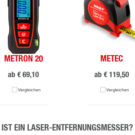
METRON 20
METEC
ab
€ 69,10
ab
€ 119,50
Vergleichen
Vergleichen
 IST EIN LASER-ENTFERNUNGSMESSER?