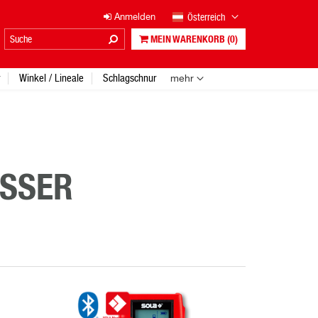
Österreich
Anmelden
MEIN WARENKORB
(0)
Winkel / Lineale
Schlagschnur
mehr
SSER