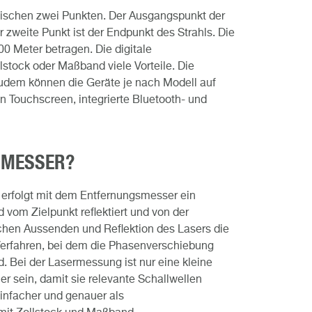
ischen zwei Punkten. Der Ausgangspunkt der
 zweite Punkt ist der Endpunkt des Strahls. Die
0 Meter betragen. Die digitale
tock oder Maßband viele Vorteile. Die
udem können die Geräte je nach Modell auf
 Touchscreen, integrierte Bluetooth- und
SMESSER?
s erfolgt mit dem Entfernungsmesser ein
 vom Zielpunkt reflektiert und von der
chen Aussenden und Reflektion des Lasers die
Verfahren, bei dem die Phasenverschiebung
. Bei der Lasermessung ist nur eine kleine
er sein, damit sie relevante Schallwellen
einfacher und genauer als