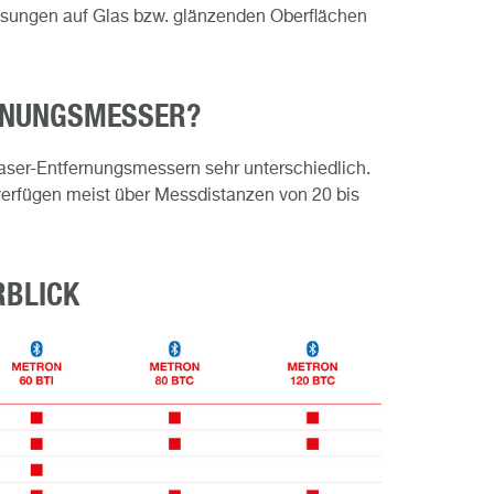
essungen auf Glas bzw. glänzenden Oberflächen
ERNUNGSMESSER?
aser-Entfernungsmessern sehr unterschiedlich.
verfügen meist über Messdistanzen von 20 bis
RBLICK