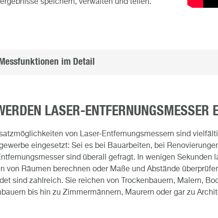
rgebnisse speichern, verwalten und teilen.
 Messfunktionen im Detail
WERDEN LASER-ENTFERNUNGSMESSER E
satzmöglichkeiten von Laser-Entfernungsmessern sind vielfält
ewerbe eingesetzt: Sei es bei Bauarbeiten, bei Renovierunge
ntfernungsmesser sind überall gefragt. In wenigen Sekunden 
n von Räumen berechnen oder Maße und Abstände überprüfen.
et sind zahlreich. Sie reichen von Trockenbauern, Malern, Bo
bauern bis hin zu Zimmermännern, Maurern oder gar zu Archit