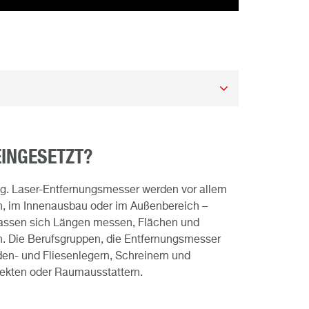
INGESETZT?
ig. Laser-Entfernungsmesser werden vor allem
n, im Innenausbau oder im Außenbereich –
lassen sich Längen messen, Flächen und
 Die Berufsgruppen, die Entfernungsmesser
den- und Fliesenlegern, Schreinern und
ekten oder Raumausstattern.