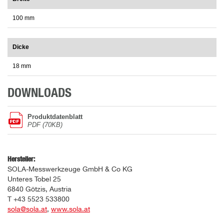
100 mm
Dicke
18 mm
DOWNLOADS
Produktdatenblatt
PDF (70KB)
Hersteller:
SOLA-Messwerkzeuge GmbH & Co KG
Unteres Tobel 25
6840 Götzis, Austria
T +43 5523 533800
sola@sola.at
,
www.sola.at