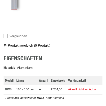
Vergleichen
Produktvergleich (
0
Produkt
)
EIGENSCHAFTEN
Material
Aluminium
Modell
Länge
Anzahl
Einzelpreis
Verfügbarkeit
BWS
100 x 150 cm
--
€ 254,00
Aktuell nicht verfügbar
Preise inkl. gesetzlicher MwSt., ohne Versand