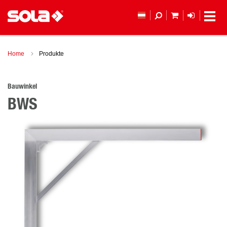
MEIN WAREN
ANMELD
Home
Produkte
Bauwinkel
BWS