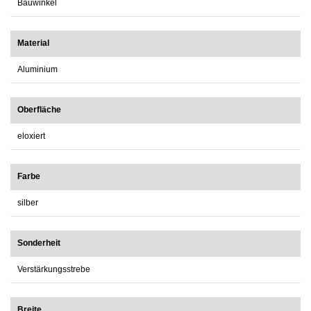
Bauwinkel
Material
Aluminium
Oberfläche
eloxiert
Farbe
silber
Sonderheit
Verstärkungsstrebe
Breite