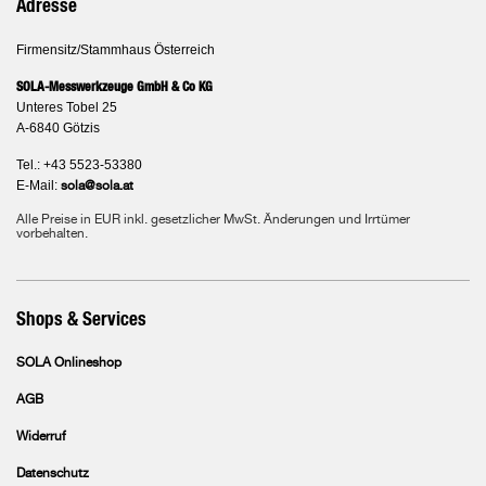
Adresse
Firmensitz/Stammhaus Österreich
SOLA-Messwerkzeuge GmbH & Co KG
Unteres Tobel 25
A-6840 Götzis
Tel.: +43 5523-53380
E-Mail:
sola@sola.at
Alle Preise in EUR inkl. gesetzlicher MwSt. Änderungen und Irrtümer
vorbehalten.
Shops & Services
SOLA Onlineshop
AGB
Widerruf
Datenschutz