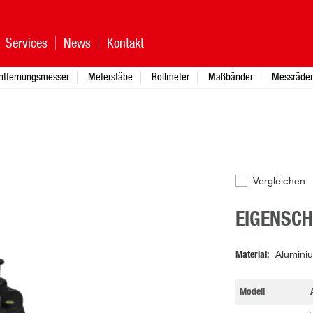
Services
News
Kontakt
ntfernungsmesser
Meterstäbe
Rollmeter
Maßbänder
Messräder
Vergleichen
EIGENSC
Material
Alumini
Modell