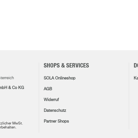
SHOPS & SERVICES
D
terreich
SOLA Onlineshop
Ka
mbH & Co KG
AGB
Widerruf
Datenschutz
Partner Shops
etzlicher MwSt.
rbehalten.