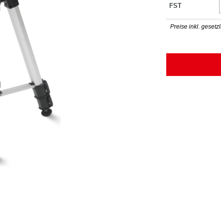
FST
Preise inkl. geset