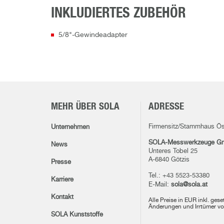
INKLUDIERTES ZUBEHÖR
5/8"-Gewindeadapter
MEHR ÜBER SOLA
ADRESSE
Firmensitz/Stammhaus Ös
Unternehmen
SOLA-Messwerkzeuge G
News
Unteres Tobel 25
A-6840 Götzis
Presse
Tel.: +43 5523-53380
Karriere
E-Mail:
sola@sola.at
Kontakt
Alle Preise in EUR inkl. ges
Änderungen und Irrtümer vo
SOLA Kunststoffe