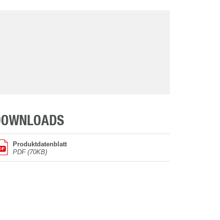
DOWNLOADS
Produktdatenblatt
PDF (70KB)