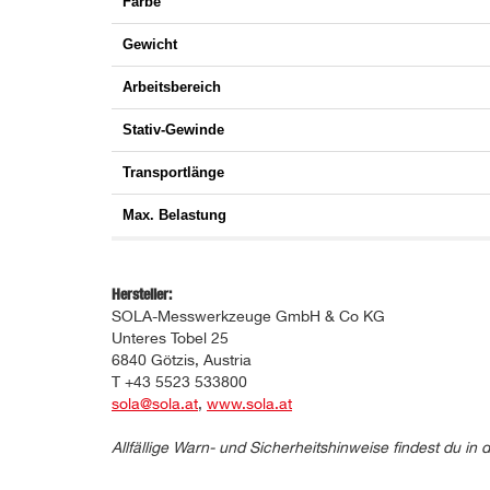
Farbe
Gewicht
Arbeitsbereich
Stativ-Gewinde
Transportlänge
Max. Belastung
Hersteller:
SOLA-Messwerkzeuge GmbH & Co KG
Unteres Tobel 25
6840 Götzis, Austria
T +43 5523 533800
sola@sola.at
,
www.sola.at
Allfällige Warn- und Sicherheitshinweise findest du 