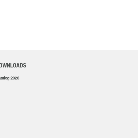
OWNLOADS
talog 2026