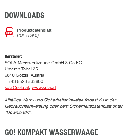
DOWNLOADS
Produktdatenblatt
PDF (70KB)
Hersteller:
SOLA-Messwerkzeuge GmbH & Co KG
Unteres Tobel 25
6840 Götzis, Austria
T +43 5523 533800
sola@sola.at
,
www.sola.at
Allfällige Warn- und Sicherheitshinweise findest du in der
Gebrauchsanweisung oder dem Sicherheitsdatenblatt unter
"Downloads".
GO! KOMPAKT WASSERWAAGE