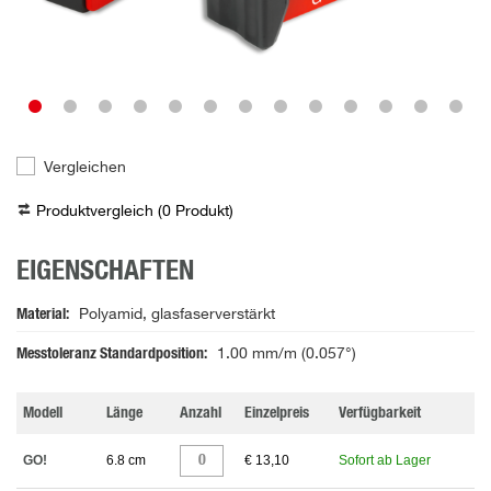
Vergleichen
Produktvergleich (
0
Produkt
)
EIGENSCHAFTEN
Material
Polyamid, glasfaserverstärkt
Messtoleranz Standardposition
1.00 mm/m (0.057°)
Modell
Länge
Anzahl
Einzelpreis
Verfügbarkeit
GO!
6.8 cm
€ 13,10
Sofort ab Lager