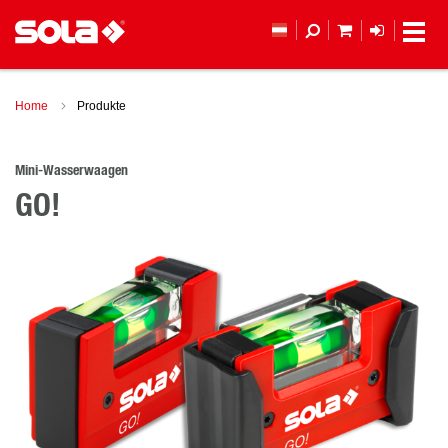
MEIN WAREN
ANMELD
Home
Produkte
Mini-Wasserwaagen
GO!