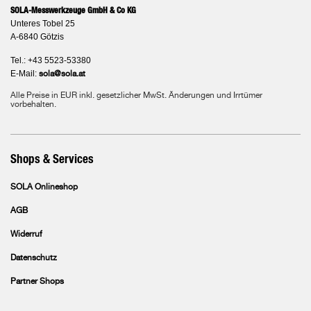
SOLA-Messwerkzeuge GmbH & Co KG
Unteres Tobel 25
A-6840 Götzis
Tel.: +43 5523-53380
E-Mail:
sola@sola.at
Alle Preise in EUR inkl. gesetzlicher MwSt. Änderungen und Irrtümer
vorbehalten.
Shops & Services
SOLA Onlineshop
AGB
Widerruf
Datenschutz
Partner Shops