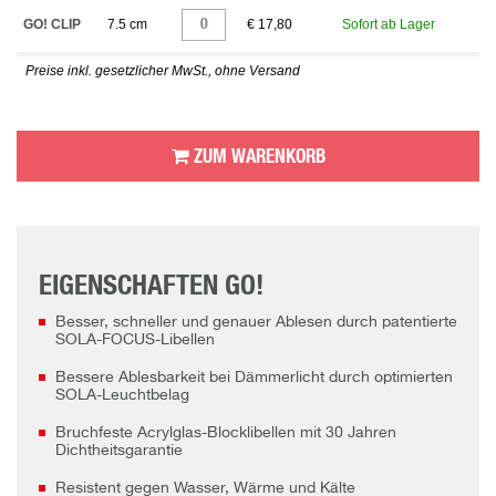
GO! CLIP
7.5 cm
€ 17,80
Sofort ab Lager
Preise inkl. gesetzlicher MwSt., ohne Versand
ZUM WARENKORB
EIGENSCHAFTEN GO!
Besser, schneller und genauer Ablesen durch patentierte
SOLA-FOCUS-Libellen
Bessere Ablesbarkeit bei Dämmerlicht durch optimierten
SOLA-Leuchtbelag
Bruchfeste Acrylglas-Blocklibellen mit 30 Jahren
Dichtheitsgarantie
Resistent gegen Wasser, Wärme und Kälte