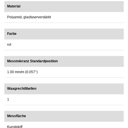
Material
Polyamid, glasfaserverstärkt
Farbe
rot
Messtoleranz Standardposition
1.00 mm/m (0.057°)
Waagrechtlibellen
1
Messfläche
Kunststoff