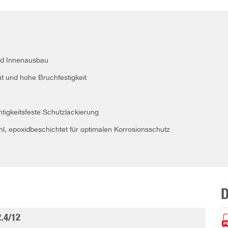
nd Innenausbau
ät und hohe Bruchfestigkeit
igkeitsfeste Schutzlackierung
, epoxidbeschichtet für optimalen Korrosionsschutz
2.4/12