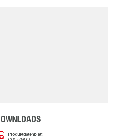
DOWNLOADS
Produktdatenblatt
PDF (70KB)