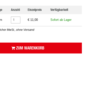
ge
Anzahl
Einzelpreis
Verfügbarkeit
 m
€ 11,00
Sofort ab Lager
zlicher MwSt., ohne Versand
ZUM WARENKORB