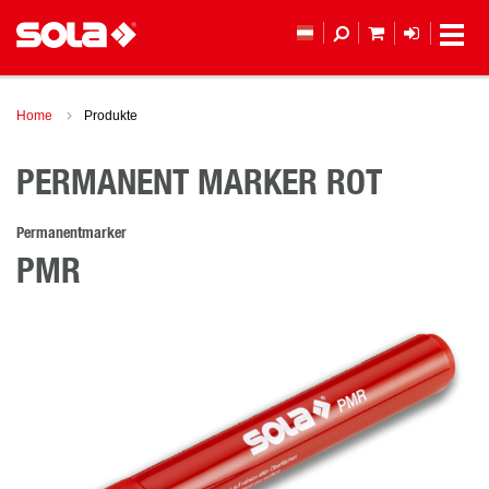
MEIN WAREN
ANMELD
Home
Produkte
PERMANENT MARKER ROT
Permanentmarker
PMR