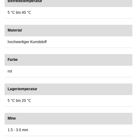
Betriebstemperatur
5 °C bis 40 °C
Material
hochwertiger Kunststoff
Farbe
rot
Lagertemperatur
5 °C bis 20 °C
Mine
1.5 - 3.0 mm