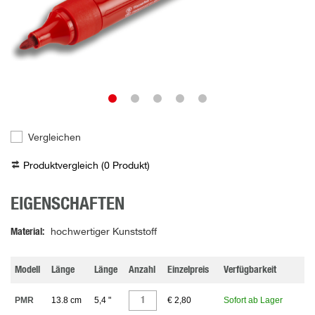
Vergleichen
Produktvergleich (
0
Produkt
)
EIGENSCHAFTEN
Material
hochwertiger Kunststoff
Modell
Länge
Länge
Anzahl
Einzelpreis
Verfügbarkeit
PMR
13.8 cm
5,4 "
€ 2,80
Sofort ab Lager