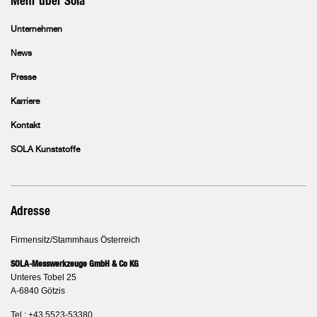
Mehr über Sola
Unternehmen
News
Presse
Karriere
Kontakt
SOLA Kunststoffe
Adresse
Firmensitz/Stammhaus Österreich
SOLA-Messwerkzeuge GmbH & Co KG
Unteres Tobel 25
A-6840 Götzis
Tel.: +43 5523-53380