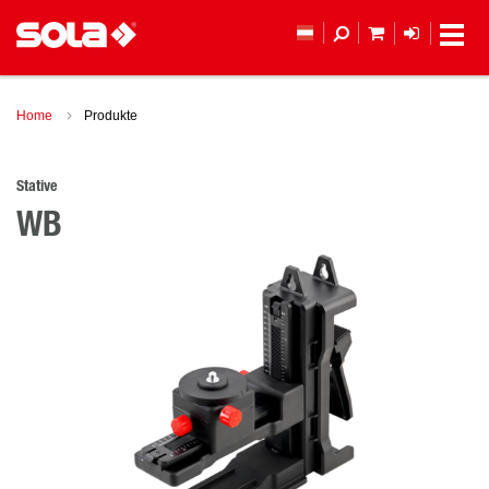
MEIN WAREN
ANMELD
Home
Produkte
Stative
WB