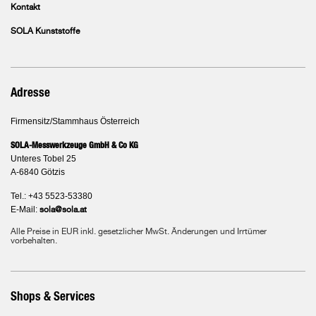
Kontakt
SOLA Kunststoffe
Adresse
Firmensitz/Stammhaus Österreich
SOLA-Messwerkzeuge GmbH & Co KG
Unteres Tobel 25
A-6840 Götzis
Tel.: +43 5523-53380
E-Mail:
sola@sola.at
Alle Preise in EUR inkl. gesetzlicher MwSt. Änderungen und Irrtümer
vorbehalten.
Shops & Services