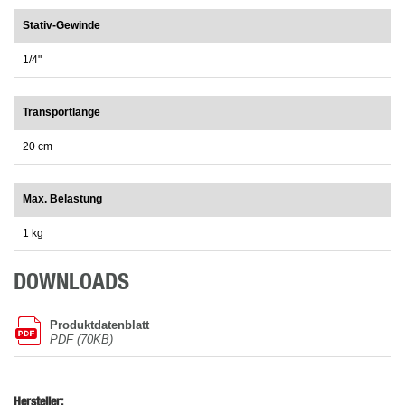
Stativ-Gewinde
1/4"
Transportlänge
20 cm
Max. Belastung
1 kg
DOWNLOADS
Produktdatenblatt
PDF (70KB)
Hersteller: