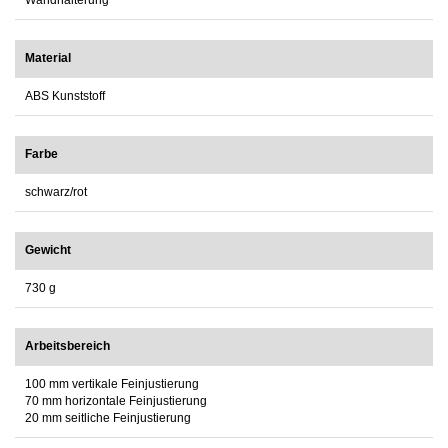
Wandhalterung
Material
ABS Kunststoff
Farbe
schwarz/rot
Gewicht
730 g
Arbeitsbereich
100 mm vertikale Feinjustierung
70 mm horizontale Feinjustierung
20 mm seitliche Feinjustierung