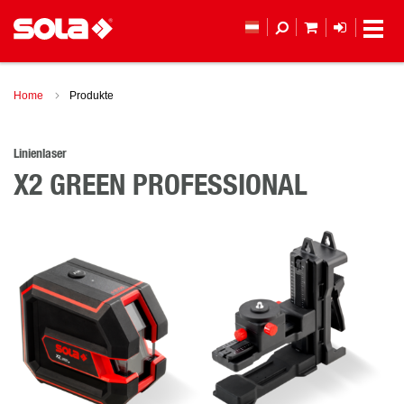
MEIN WAREN
ANMELD
Home
Produkte
Linienlaser
X2 GREEN PROFESSIONAL