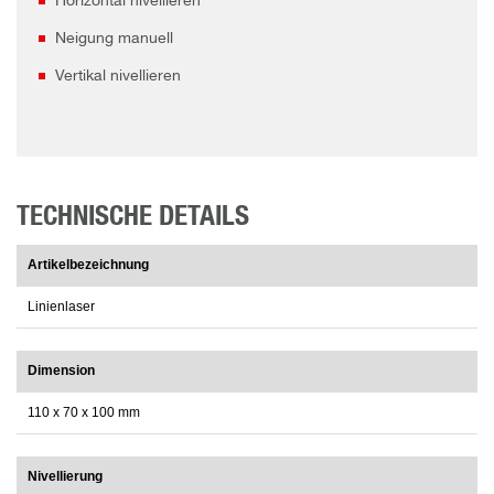
Horizontal nivellieren
Neigung manuell
Vertikal nivellieren
TECHNISCHE DETAILS
Artikelbezeichnung
Linienlaser
Dimension
110 x 70 x 100 mm
Nivellierung