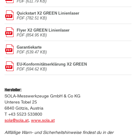
PDF (611.79 KB)
Quickstart X2 GREEN Linienlaser
PDF (782.51 KB)
Flyer X2 GREEN Linienlaser
PDF (854.95 KB)
Garantiekarte
PDF (539.47 KB)
EU-Konformitätserklärung X2 GREEN
PDF (594.62 KB)
Hersteller:
SOLA-Messwerkzeuge GmbH & Co KG
Unteres Tobel 25
6840 Götzis, Austria
T +43 5523 533800
sola@sola.at
,
www.sola.at
Allfällige Warn- und Sicherheitshinweise findest du in der