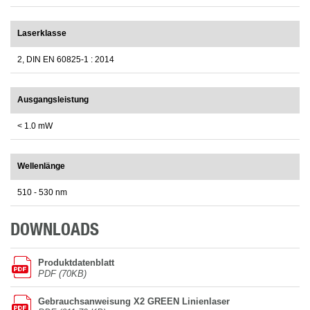
Laserklasse
2, DIN EN 60825-1 : 2014
Ausgangsleistung
< 1.0 mW
Wellenlänge
510 - 530 nm
DOWNLOADS
Produktdatenblatt
PDF (70KB)
Gebrauchsanweisung X2 GREEN Linienlaser