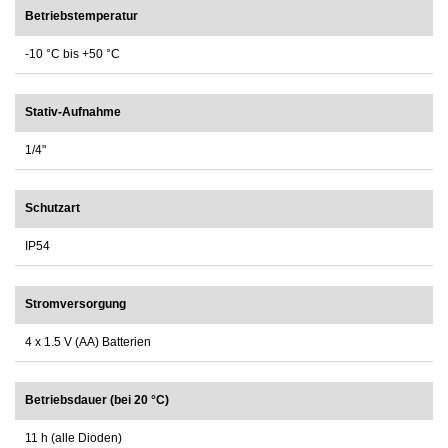
Betriebstemperatur
-10 °C bis +50 °C
Stativ-Aufnahme
1/4"
Schutzart
IP54
Stromversorgung
4 x 1.5 V (AA) Batterien
Betriebsdauer (bei 20 °C)
11 h (alle Dioden)