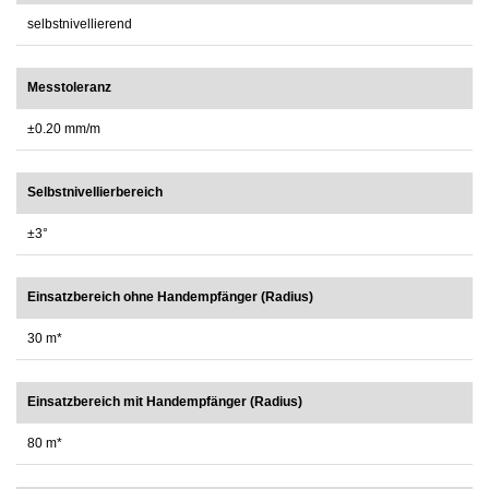
selbstnivellierend
Messtoleranz
±0.20 mm/m
Selbstnivellierbereich
±3°
Einsatzbereich ohne Handempfänger (Radius)
30 m*
Einsatzbereich mit Handempfänger (Radius)
80 m*