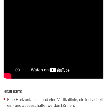
HIGHLIGHTS
Eine Horizontallinie und eine Vertikallinie, die individuell
ein- und ausgeschaltet werden können.