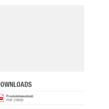
DOWNLOADS
Produktdatenblatt
PDF (70KB)