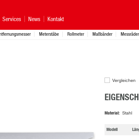
Services
News
Kontakt
ntfernungsmesser
Meterstäbe
Rollmeter
Maßbänder
Messräder
Vergleichen
EIGENSC
Material
Stahl
Modell
Län