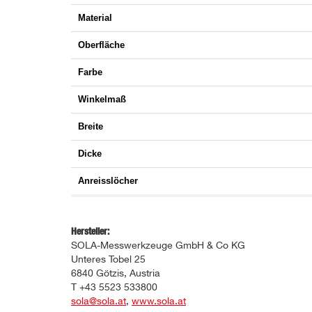
Material
Oberfläche
Farbe
Winkelmaß
Breite
Dicke
Anreisslöcher
Hersteller:
SOLA-Messwerkzeuge GmbH & Co KG
Unteres Tobel 25
6840 Götzis, Austria
T +43 5523 533800
sola@sola.at
,
www.sola.at