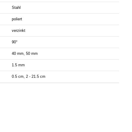
Stahl
poliert
verzinkt
90°
40 mm, 50 mm
1.5 mm
0.5 cm, 2 - 21.5 cm