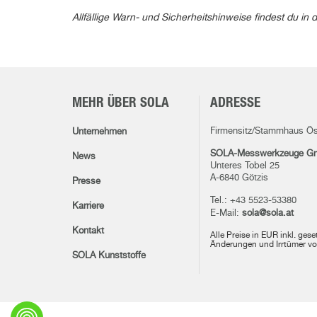
Allfällige Warn- und Sicherheitshinweise findest du 
MEHR ÜBER SOLA
ADRESSE
Firmensitz/Stammhaus Ös
Unternehmen
SOLA-Messwerkzeuge G
News
Unteres Tobel 25
A-6840 Götzis
Presse
Tel.: +43 5523-53380
Karriere
E-Mail:
sola@sola.at
Kontakt
Alle Preise in EUR inkl. ges
Änderungen und Irrtümer vo
SOLA Kunststoffe