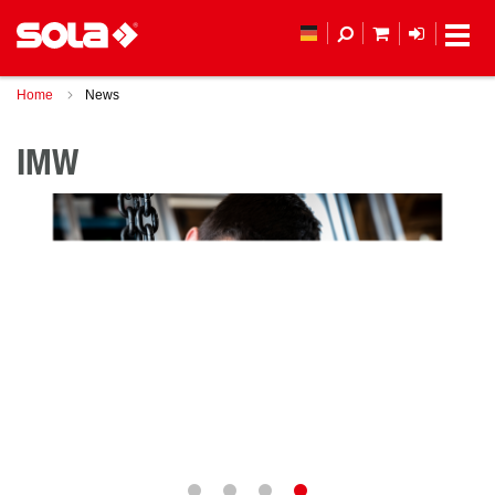
MEIN WAREN
ANMELD
Home
News
IMW