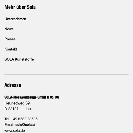
Mehr über Sola
Unternehmen
News
Presse
Kontakt
SOLA Kunststoffe
Adresse
SOLA-Messwerkzeuge GmbH & Co. KG
Heuriedweg 69
D-88131 Lindau
Tel. +49 8382 28585
Email:
sola@sola.at
www.sola.de