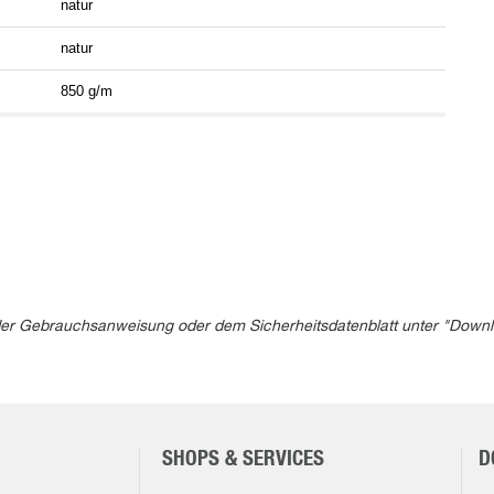
natur
natur
850 g/m
in der Gebrauchsanweisung oder dem Sicherheitsdatenblatt unter "Down
SHOPS & SERVICES
D