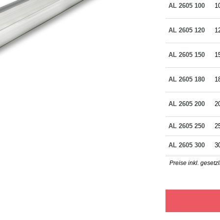
AL 2605 100
1
AL 2605 120
1
AL 2605 150
1
AL 2605 180
1
AL 2605 200
2
AL 2605 250
2
AL 2605 300
3
Preise inkl. geset