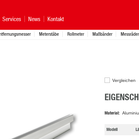
Services
News
Kontakt
ntfernungsmesser
Meterstäbe
Rollmeter
Maßbänder
Messräder
Vergleichen
EIGENSC
Material
Aluminiu
Modell
L