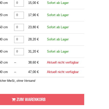
00 cm
15,00 €
Sofort ab Lager
20 cm
17,90 €
Sofort ab Lager
50 cm
23,80 €
Sofort ab Lager
80 cm
28,20 €
Sofort ab Lager
00 cm
31,20 €
Sofort ab Lager
50 cm
--
38,60 €
Aktuell nicht verfügbar
00 cm
--
47,00 €
Aktuell nicht verfügbar
zlicher MwSt., ohne Versand
ZUM WARENKORB