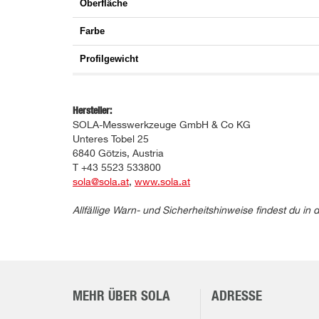
Oberfläche
Farbe
Profilgewicht
Hersteller:
SOLA-Messwerkzeuge GmbH & Co KG
Unteres Tobel 25
6840 Götzis, Austria
T +43 5523 533800
sola@sola.at
,
www.sola.at
Allfällige Warn- und Sicherheitshinweise findest du 
MEHR ÜBER SOLA
ADRESSE