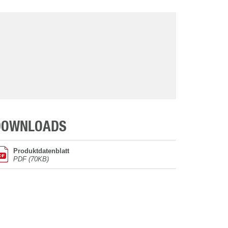
DOWNLOADS
Produktdatenblatt
PDF (70KB)