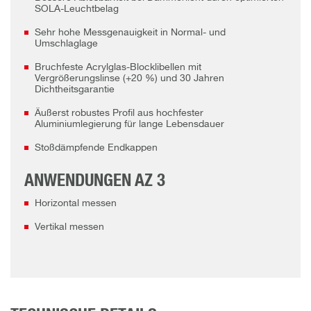
SOLA-Leuchtbelag
Sehr hohe Messgenauigkeit in Normal- und
Umschlaglage
Bruchfeste Acrylglas-Blocklibellen mit
Vergrößerungslinse (+20 %) und 30 Jahren
Dichtheitsgarantie
Äußerst robustes Profil aus hochfester
Aluminiumlegierung für lange Lebensdauer
Stoßdämpfende Endkappen
ANWENDUNGEN AZ 3
Horizontal messen
Vertikal messen