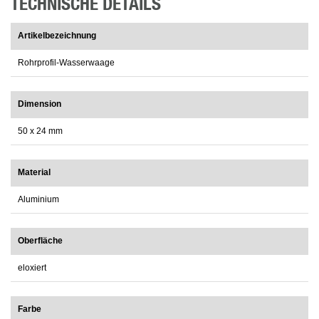
TECHNISCHE DETAILS
Artikelbezeichnung
Rohrprofil-Wasserwaage
Dimension
50 x 24 mm
Material
Aluminium
Oberfläche
eloxiert
Farbe