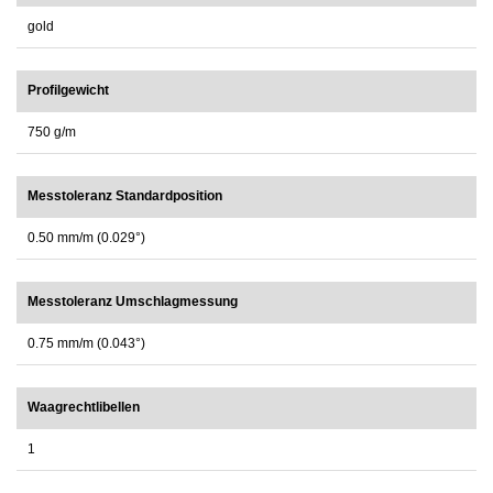
gold
Profilgewicht
750 g/m
Messtoleranz Standardposition
0.50 mm/m (0.029°)
Messtoleranz Umschlagmessung
0.75 mm/m (0.043°)
Waagrechtlibellen
1