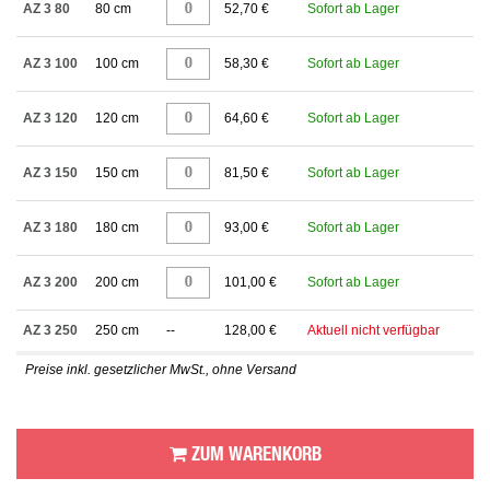
AZ 3 80
80 cm
52,70 €
Sofort ab Lager
AZ 3 100
100 cm
58,30 €
Sofort ab Lager
AZ 3 120
120 cm
64,60 €
Sofort ab Lager
AZ 3 150
150 cm
81,50 €
Sofort ab Lager
AZ 3 180
180 cm
93,00 €
Sofort ab Lager
AZ 3 200
200 cm
101,00 €
Sofort ab Lager
AZ 3 250
250 cm
--
128,00 €
Aktuell nicht verfügbar
Preise inkl. gesetzlicher MwSt., ohne Versand
ZUM WARENKORB