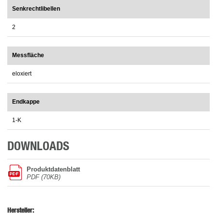
Senkrechtlibellen
2
Messfläche
eloxiert
Endkappe
1-K
DOWNLOADS
Produktdatenblatt
PDF (70KB)
Hersteller: