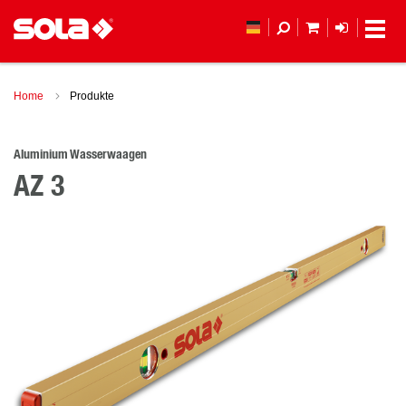
MEIN WAREN
ANMELD
Home
Produkte
Aluminium Wasserwaagen
AZ 3