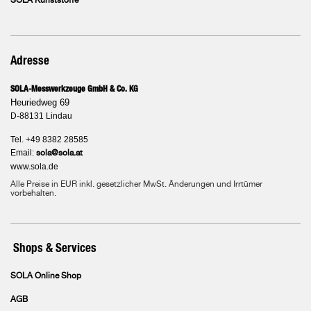
SOLA Kunststoffe
Adresse
SOLA-Messwerkzeuge GmbH & Co. KG
Heuriedweg 69
D-88131 Lindau
Tel. +49 8382 28585
Email:
sola@sola.at
www.sola.de
Alle Preise in EUR inkl. gesetzlicher MwSt. Änderungen und Irrtümer
vorbehalten.
Shops & Services
SOLA Online Shop
AGB