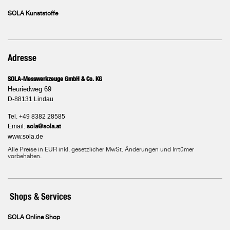
SOLA Kunststoffe
Adresse
SOLA-Messwerkzeuge GmbH & Co. KG
Heuriedweg 69
D-88131 Lindau
Tel. +49 8382 28585
Email:
sola@sola.at
www.sola.de
Alle Preise in EUR inkl. gesetzlicher MwSt. Änderungen und Irrtümer
vorbehalten.
Shops & Services
SOLA Online Shop