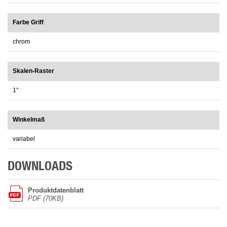
Farbe Griff
chrom
Skalen-Raster
1°
Winkelmaß
variabel
DOWNLOADS
Produktdatenblatt
PDF (70KB)