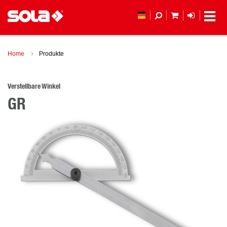
MEIN WAREN
ANMELD
Home
Produkte
Verstellbare Winkel
GR