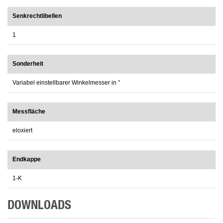
Senkrechtlibellen
1
Sonderheit
Variabel einstellbarer Winkelmesser in °
Messfläche
eloxiert
Endkappe
1-K
DOWNLOADS