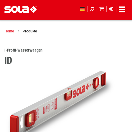
MEIN WAREN
ANMELD
Home
Produkte
I-Profil-Wasserwaagen
ID