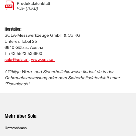
Produktdatenblatt
PDF (70KB)
Hersteller:
SOLA-Messwerkzeuge GmbH & Co KG
Unteres Tobel 25
6840 Götzis, Austria
T +43 5523 533800
sola@sola.at
,
www.sola.at
Allfällige Warn- und Sicherheitshinweise findest du in der
Gebrauchsanweisung oder dem Sicherheitsdatenblatt unter
"Downloads".
Mehr über Sola
Unternehmen