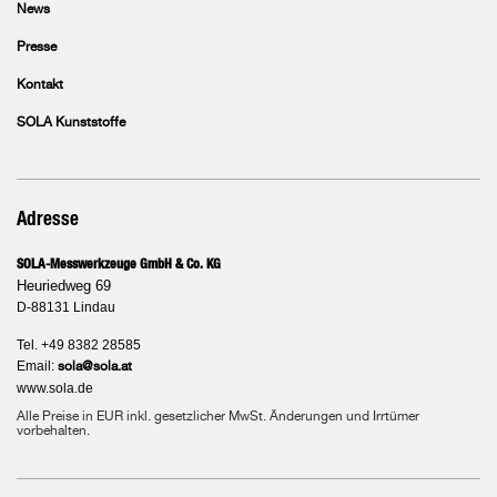
News
Presse
Kontakt
SOLA Kunststoffe
Adresse
SOLA-Messwerkzeuge GmbH & Co. KG
Heuriedweg 69
D-88131 Lindau
Tel. +49 8382 28585
Email:
sola@sola.at
www.sola.de
Alle Preise in EUR inkl. gesetzlicher MwSt. Änderungen und Irrtümer
vorbehalten.