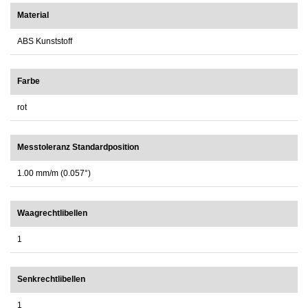
Material
ABS Kunststoff
Farbe
rot
Messtoleranz Standardposition
1.00 mm/m (0.057°)
Waagrechtlibellen
1
Senkrechtlibellen
1