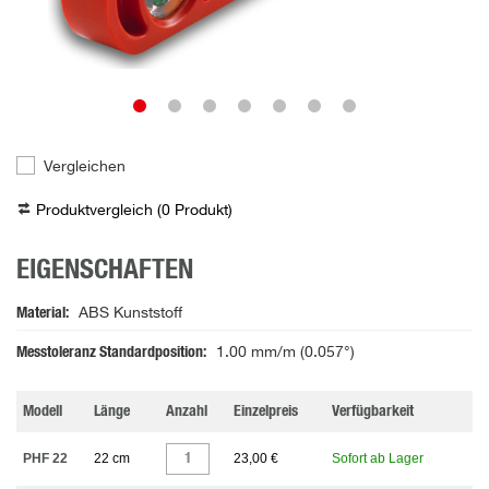
Vergleichen
Produktvergleich (
0
Produkt
)
EIGENSCHAFTEN
Material
ABS Kunststoff
Messtoleranz Standardposition
1.00 mm/m (0.057°)
Modell
Länge
Anzahl
Einzelpreis
Verfügbarkeit
PHF 22
22 cm
23,00 €
Sofort ab Lager