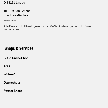
D-88131 Lindau
Tel. +49 8382 28585
Email:
sola@sola.at
www.sola.de
Alle Preise in EUR inkl. gesetzlicher MwSt. Änderungen und Irrtümer
vorbehalten.
Shops & Services
SOLA Online Shop
AGB
Widerruf
Datenschutz
Partner Shops