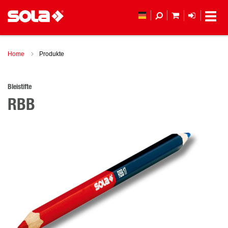
MEIN WAREN
ANMELD
Home
Produkte
Bleistifte
RBB