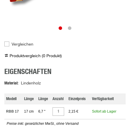
Vergleichen
Produktvergleich (
0
Produkt
)
EIGENSCHAFTEN
Material
Lindenholz
Modell
Länge
Länge
Anzahl
Einzelpreis
Verfügbarkeit
RBB 17
17 cm
6,7 "
2,15 €
Sofort ab Lager
Preise inkl. gesetzlicher MwSt., ohne Versand