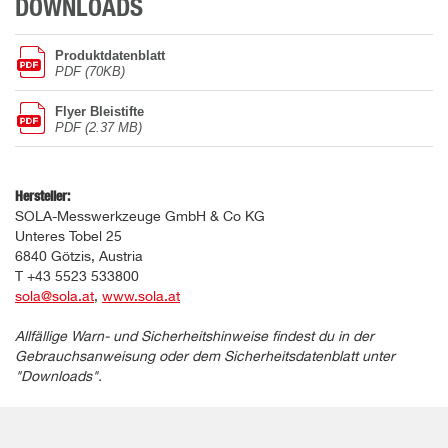
DOWNLOADS
Produktdatenblatt
PDF (70KB)
Flyer Bleistifte
PDF (2.37 MB)
Hersteller:
SOLA-Messwerkzeuge GmbH & Co KG
Unteres Tobel 25
6840 Götzis, Austria
T +43 5523 533800
sola@sola.at
,
www.sola.at
Allfällige Warn- und Sicherheitshinweise findest du in der
Gebrauchsanweisung oder dem Sicherheitsdatenblatt unter
"Downloads".