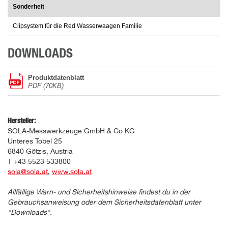
Sonderheit
Clipsystem für die Red Wasserwaagen Familie
DOWNLOADS
Produktdatenblatt
PDF (70KB)
Hersteller:
SOLA-Messwerkzeuge GmbH & Co KG
Unteres Tobel 25
6840 Götzis, Austria
T +43 5523 533800
sola@sola.at
,
www.sola.at
Allfällige Warn- und Sicherheitshinweise findest du in der
Gebrauchsanweisung oder dem Sicherheitsdatenblatt unter
"Downloads".