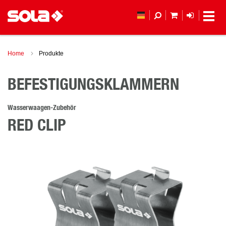
MEIN WAREN
ANMELD
Home
Produkte
BEFESTIGUNGSKLAMMERN
Wasserwaagen-Zubehör
RED CLIP