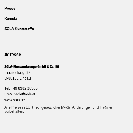
Presse
Kontakt
SOLA Kunststoffe
Adresse
SOLA-Messwerkzeuge GmbH & Co. KG
Heuriedweg 69
D-88131 Lindau
Tel. +49 8382 28585
Email:
sola@sola.at
www.sola.de
Alle Preise in EUR inkl. gesetzlicher MwSt. Änderungen und Irrtümer
vorbehalten.