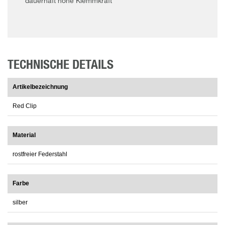
dauerhaft hohe Klemmkraft
TECHNISCHE DETAILS
Artikelbezeichnung
Red Clip
Material
rostfreier Federstahl
Farbe
silber