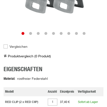
Vergleichen
Produktvergleich (
0
Produkt
)
EIGENSCHAFTEN
Material
rostfreier Federstahl
Modell
Anzahl
Einzelpreis
Verfügbarkeit
RED CLIP (2 x RED ClIP)
37,40 €
Sofort ab Lager