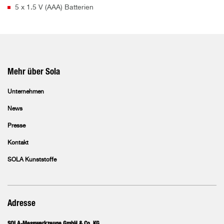
5 x 1.5 V (AAA) Batterien
Mehr über Sola
Unternehmen
News
Presse
Kontakt
SOLA Kunststoffe
Adresse
SOLA-Messwerkzeuge GmbH & Co. KG