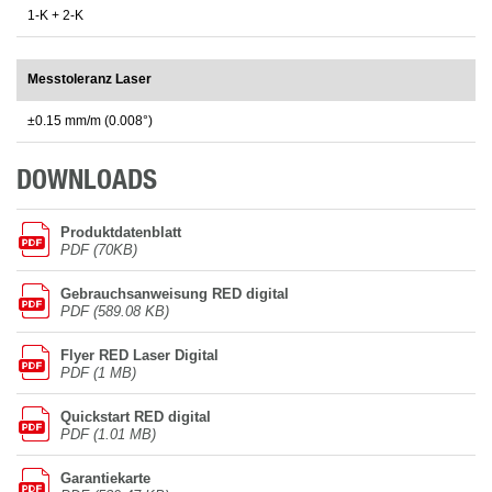
1-K + 2-K
Messtoleranz Laser
±0.15 mm/m (0.008°)
DOWNLOADS
Produktdatenblatt
PDF (70KB)
Gebrauchsanweisung RED digital
PDF (589.08 KB)
Flyer RED Laser Digital
PDF (1 MB)
Quickstart RED digital
PDF (1.01 MB)
Garantiekarte