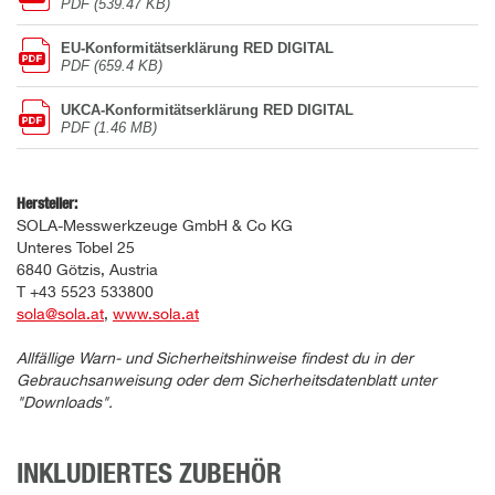
PDF (539.47 KB)
EU-Konformitätserklärung RED DIGITAL
PDF (659.4 KB)
UKCA-Konformitätserklärung RED DIGITAL
PDF (1.46 MB)
Hersteller:
SOLA-Messwerkzeuge GmbH & Co KG
Unteres Tobel 25
6840 Götzis, Austria
T +43 5523 533800
sola@sola.at
,
www.sola.at
Allfällige Warn- und Sicherheitshinweise findest du in der
Gebrauchsanweisung oder dem Sicherheitsdatenblatt unter
"Downloads".
INKLUDIERTES ZUBEHÖR