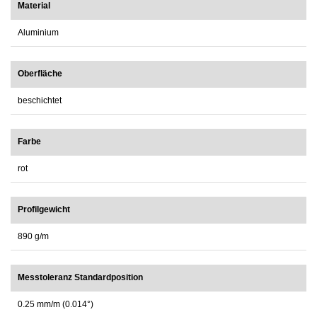
Material
Aluminium
Oberfläche
beschichtet
Farbe
rot
Profilgewicht
890 g/m
Messtoleranz Standardposition
0.25 mm/m (0.014°)