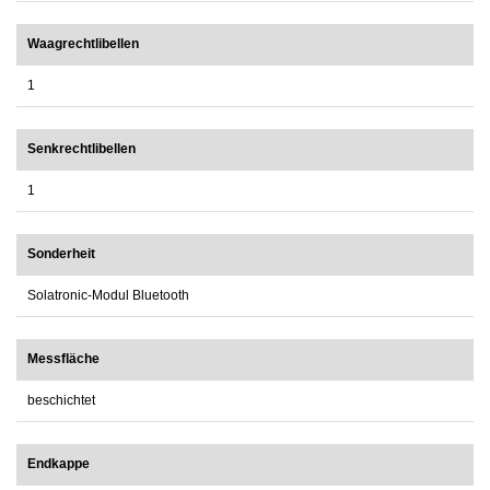
Waagrechtlibellen
1
Senkrechtlibellen
1
Sonderheit
Solatronic-Modul Bluetooth
Messfläche
beschichtet
Endkappe