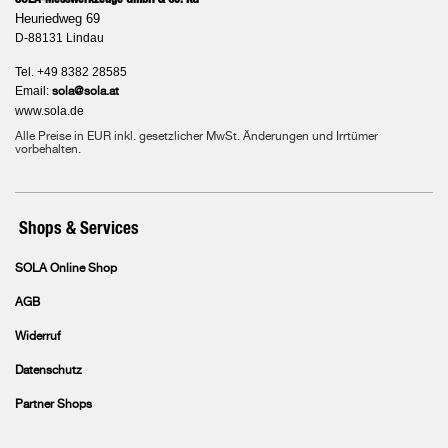
Heuriedweg 69
D-88131 Lindau
Tel. +49 8382 28585
Email:
sola@sola.at
www.sola.de
Alle Preise in EUR inkl. gesetzlicher MwSt. Änderungen und Irrtümer
vorbehalten.
Shops & Services
SOLA Online Shop
AGB
Widerruf
Datenschutz
Partner Shops