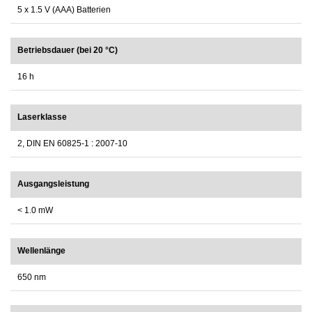
5 x 1.5 V (AAA) Batterien
Betriebsdauer (bei 20 °C)
16 h
Laserklasse
2, DIN EN 60825-1 : 2007-10
Ausgangsleistung
< 1.0 mW
Wellenlänge
650 nm