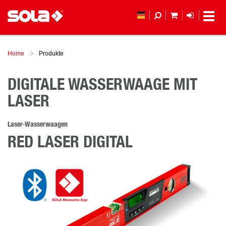
MEIN WAREN
ANMELD
Home
Produkte
DIGITALE WASSERWAAGE MIT
LASER
Laser-Wasserwaagen
RED LASER DIGITAL