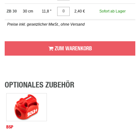
ZB 30
30 cm
11,8 "
2,40 €
Sofort ab Lager
Preise inkl. gesetzlicher MwSt., ohne Versand
ZUM WARENKORB
OPTIONALES ZUBEHÖR
BSP