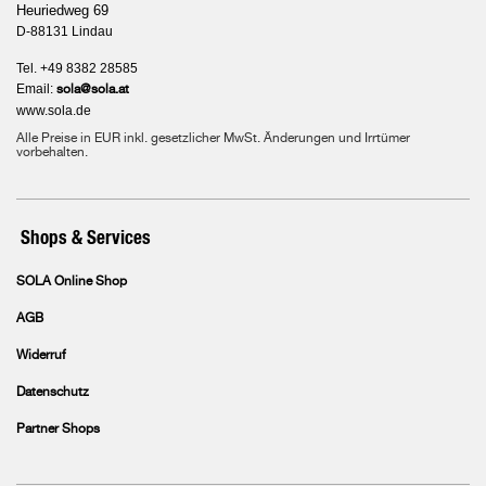
Heuriedweg 69
D-88131 Lindau
Tel. +49 8382 28585
Email:
sola@sola.at
www.sola.de
Alle Preise in EUR inkl. gesetzlicher MwSt. Änderungen und Irrtümer
vorbehalten.
Shops & Services
SOLA Online Shop
AGB
Widerruf
Datenschutz
Partner Shops