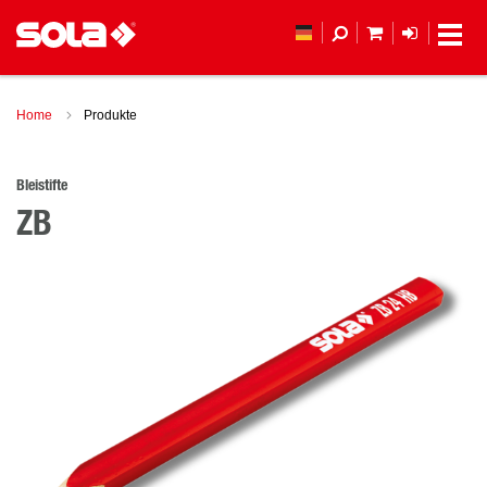
MEIN WAREN
ANMELD
Home
Produkte
Bleistifte
ZB