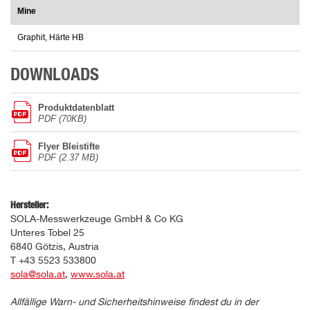
Mine
Graphit, Härte HB
DOWNLOADS
Produktdatenblatt
PDF (70KB)
Flyer Bleistifte
PDF (2.37 MB)
Hersteller:
SOLA-Messwerkzeuge GmbH & Co KG
Unteres Tobel 25
6840 Götzis, Austria
T +43 5523 533800
sola@sola.at
,
www.sola.at
Allfällige Warn- und Sicherheitshinweise findest du in der