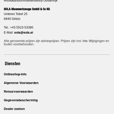
Hoofdkantoor/moederbedrijf Oostenrijk
SOLA-Messwerkzeuge GmbH & Co KG
Unteres Tobel 25
6840 Götzis
Tel.: +43 5523-53380
sola@sola.at
E-Mail:
Alle genoemde prijzen zijn adviesprijzen. Prijzen zijn incl. btw. Wijzigingen en
fouten voorbehouden.
Diensten
Onlineshop-Info
Algemene Voorwaarden
Retourvoorwaarden
Gegevensbescherming
Dealer zoeken