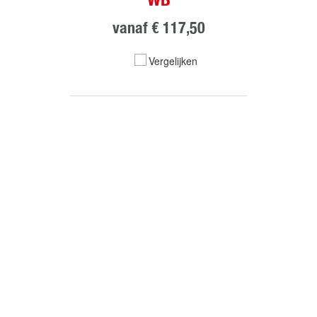
WB
vanaf
€ 117,50
Vergelijken