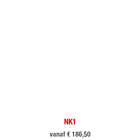
NK1
vanaf
€ 186,50