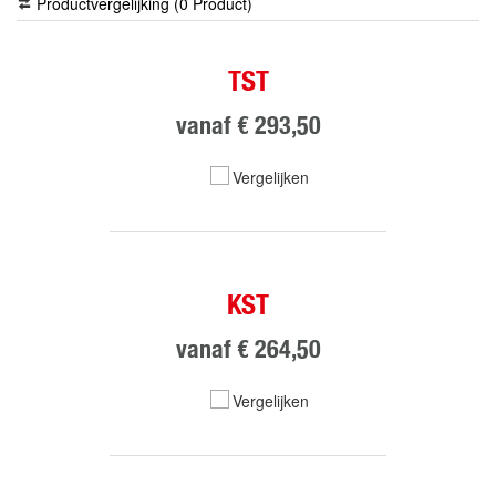
Productvergelijking (
0
Product
)
TST
vanaf
€ 293,50
Vergelijken
KST
vanaf
€ 264,50
Vergelijken