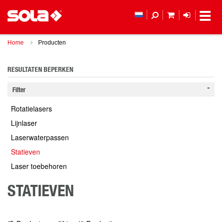
MIJN WINKEL
LOGIN
Home
Producten
RESULTATEN BEPERKEN
Filter
Rotatielasers
Lijnlaser
Laserwaterpassen
Statieven
Laser toebehoren
STATIEVEN