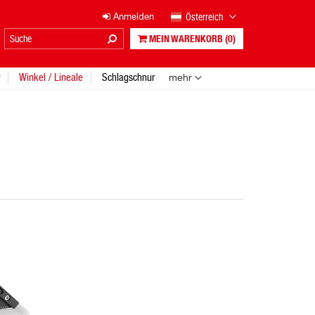
Österreich
Anmelden
MEIN WARENKORB
(0)
Winkel / Lineale
Schlagschnur
mehr