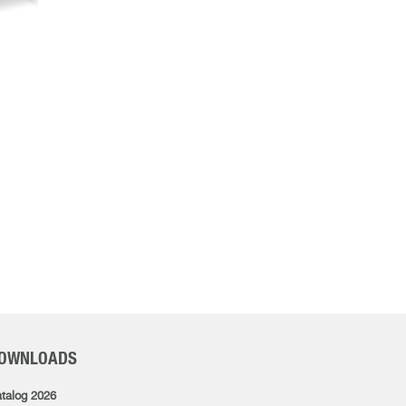
OWNLOADS
talog 2026