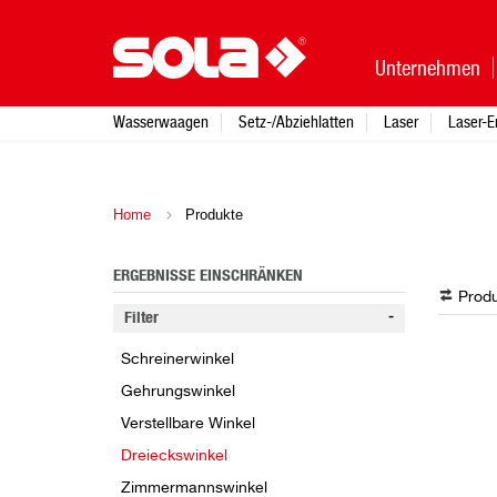
Unternehmen
Wasserwaagen
Setz-/Abziehlatten
Laser
Laser-E
Home
Produkte
ERGEBNISSE EINSCHRÄNKEN
Produ
Filter
Schreinerwinkel
Gehrungswinkel
Verstellbare Winkel
Dreieckswinkel
Zimmermannswinkel