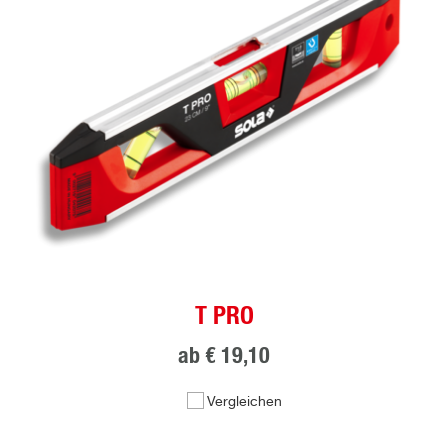
T PRO
ab
€ 19,10
Vergleichen