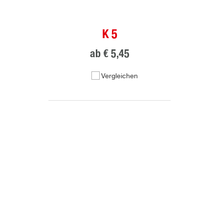
K 5
ab
€ 5,45
Vergleichen