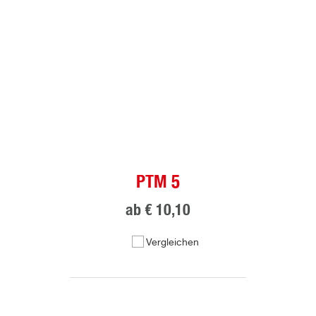
PTM 5
ab
€ 10,10
Vergleichen