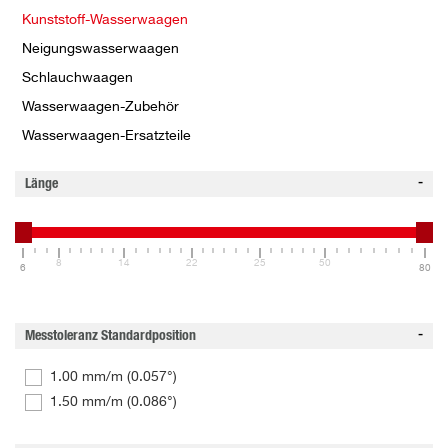
Kunststoff-Wasserwaagen
Neigungswasserwaagen
Schlauchwaagen
Wasserwaagen-Zubehör
Wasserwaagen-Ersatzteile
Länge
8
14
22
25
50
6
80
Messtoleranz Standardposition
1.00 mm/m (0.057°)
1.50 mm/m (0.086°)