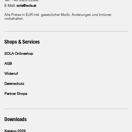
Tel.: +43 5523-53380
E-Mail:
sola@sola.at
Alle Preise in EUR inkl. gesetzlicher MwSt. Änderungen und Irrtümer
vorbehalten.
Shops & Services
SOLA Onlineshop
AGB
Widerruf
Datenschutz
Partner Shops
Downloads
Katalog 2026