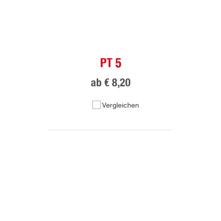
PT 5
ab
€ 8,20
Vergleichen