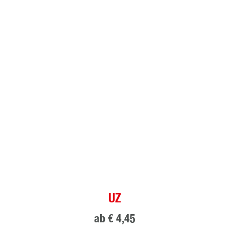
UZ
ab
€ 4,45