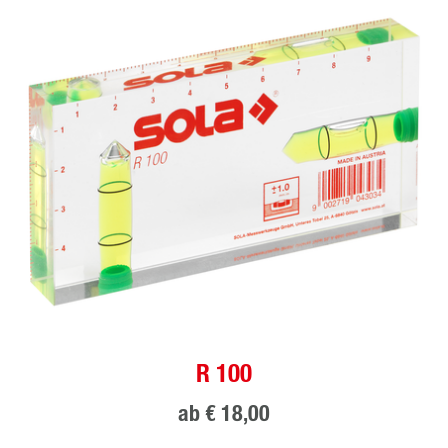
R 100
ab
€ 18,00