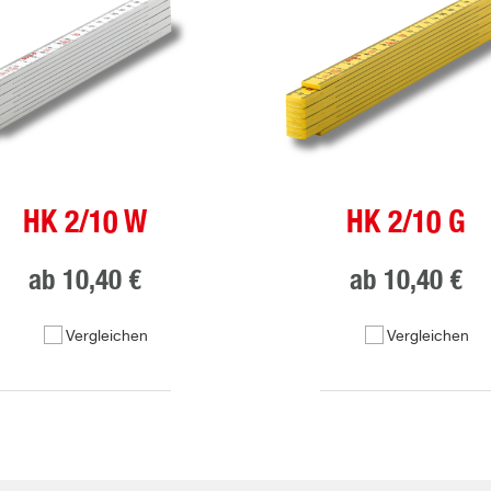
HK 2/10 W
HK 2/10 G
ab
10,40 €
ab
10,40 €
Vergleichen
Vergleichen