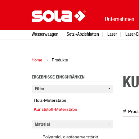
Unternehmen
Wasserwaagen
Setz-/Abziehlatten
Laser
Laser-E
Home
Produkte
ERGEBNISSE EINSCHRÄNKEN
KU
Filter
Holz-Meterstäbe
Kunststoff-Meterstäbe
Produ
Material
Polyamid, glasfaserverstärkt