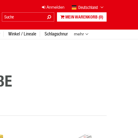
Deutschland
Anmelden
MEIN WARENKORB
(0)
Winkel / Lineale
Schlagschnur
mehr
BE