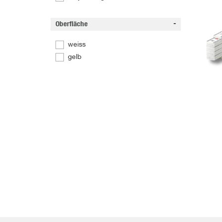
Oberfläche
weiss
gelb