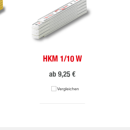
HKM 1/10 W
ab
9,25 €
Vergleichen