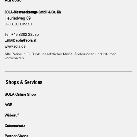
SOLA-Messwerkzeuge GmbH & Co. KG
Heuriedweg 69
D-88131 Lindau
Tel. +49 8382 28585
Email:
sola@sola.at
www.sola.de
Alle Preise in EUR inkl. gesetzlicher MwSt. Änderungen und Irrtümer
vorbehalten.
Shops & Services
SOLA Online Shop
AGB
Widerruf
Datenschutz
Partner Shops