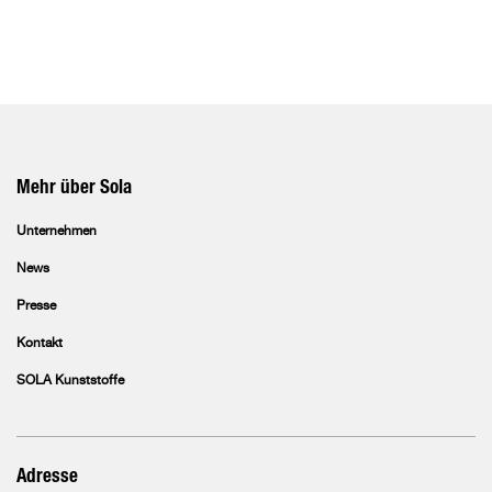
Mehr über Sola
Unternehmen
News
Presse
Kontakt
SOLA Kunststoffe
Adresse