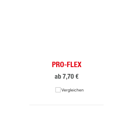
PRO-FLEX
ab
7,70 €
Vergleichen