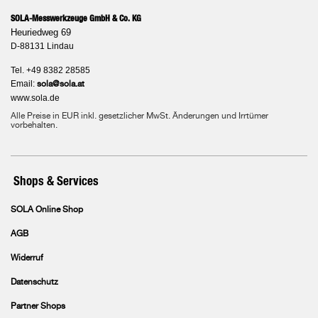
SOLA-Messwerkzeuge GmbH & Co. KG
Heuriedweg 69
D-88131 Lindau
Tel. +49 8382 28585
Email:
sola@sola.at
www.sola.de
Alle Preise in EUR inkl. gesetzlicher MwSt. Änderungen und Irrtümer
vorbehalten.
Shops & Services
SOLA Online Shop
AGB
Widerruf
Datenschutz
Partner Shops