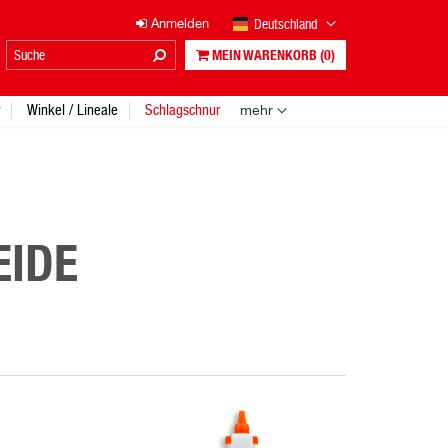
Deutschland
Anmelden
MEIN WARENKORB
(0)
Winkel / Lineale
Schlagschnur
mehr
EIDE