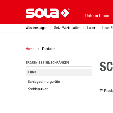
Unternehmen
Wasserwaagen
Setz-/Abziehlatten
Laser
Laser-E
Home
Produkte
ERGEBNISSE EINSCHRÄNKEN
SC
Filter
Schlagschnurgeräte
Kreidepulver
Produ