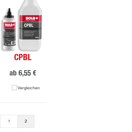
CPBL
ab
6,55 €
Vergleichen
1
2