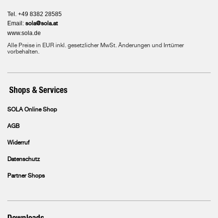
Tel. +49 8382 28585
Email:
sola@sola.at
www.sola.de
Alle Preise in EUR inkl. gesetzlicher MwSt. Änderungen und Irrtümer
vorbehalten.
Shops & Services
SOLA Online Shop
AGB
Widerruf
Datenschutz
Partner Shops