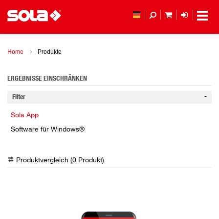
MEIN WAREN
ANMELD
Home
Produkte
ERGEBNISSE EINSCHRÄNKEN
Filter
Sola App
Software für Windows®
Produktvergleich (
0
Produkt
)