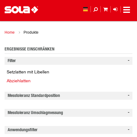
MEIN WAREN
ANMELD
Home
Produkte
ERGEBNISSE EINSCHRÄNKEN
Filter
Setzlatten mit Libellen
Abziehlatten
Messtoleranz Standardposition
Messtoleranz Umschlagmessung
Anwendungsfilter