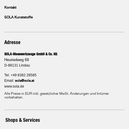
Kontakt
SOLA Kunststoffe
Adresse
SOLA-Messwerkzeuge GmbH & Co. KG
Heuriedweg 69
D-88131 Lindau
Tel. +49 8382 28585
Email:
sola@sola.at
www.sola.de
Alle Preise in EUR inkl. gesetzlicher MwSt. Änderungen und Irrtümer
vorbehalten.
Shops & Services