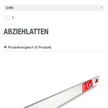
Griffe
2
ABZIEHLATTEN
Produktvergleich (
0
Produkt
)