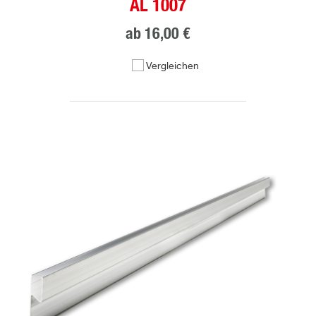
AL 1007
ab
16,00 €
Vergleichen