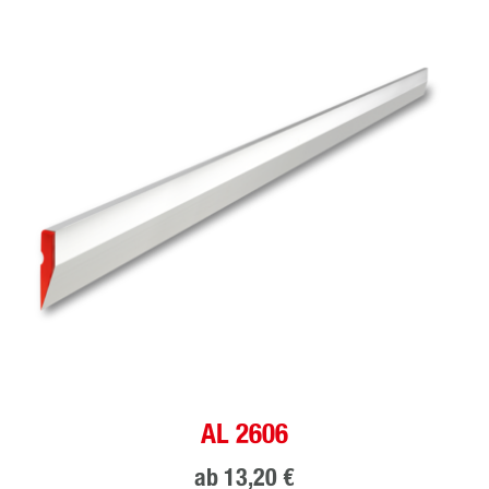
AL 2606
ab
13,20 €