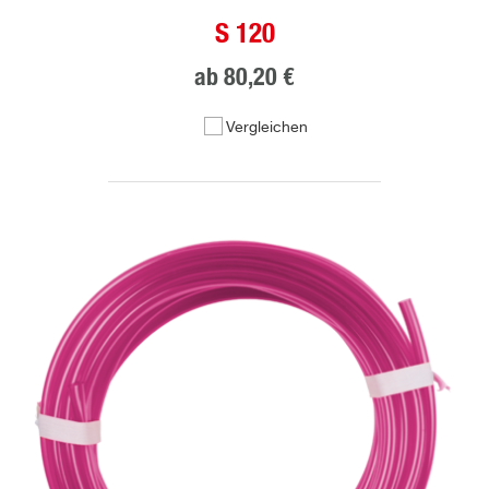
S 120
ab
80,20 €
Vergleichen