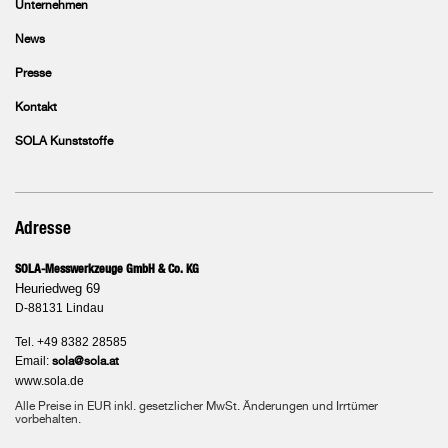
Unternehmen
News
Presse
Kontakt
SOLA Kunststoffe
Adresse
SOLA-Messwerkzeuge GmbH & Co. KG
Heuriedweg 69
D-88131 Lindau
Tel. +49 8382 28585
Email:
sola@sola.at
www.sola.de
Alle Preise in EUR inkl. gesetzlicher MwSt. Änderungen und Irrtümer
vorbehalten.